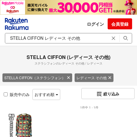
ログイン
会員登録
STELLA CIFFON (レディース その他)
ステラシフォンのレディース その他 / レディース
STELLA CIFFON（ステラシフォン）
レディース その他
絞り込み
販売中のみ
おすすめ順
1件中 1 - 1件