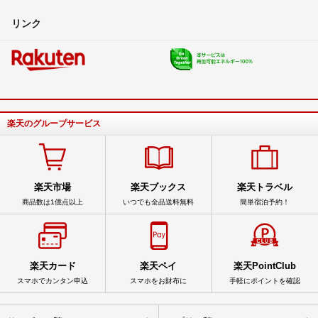
リンク
楽天のグループサービス
楽天市場
楽天ブックス
楽天トラベル
商品数は1億点以上
いつでも全品送料無料
簡単宿泊予約！
楽天カード
楽天ペイ
楽天PointClub
スマホでカンタン申込
スマホをお財布に
手軽にポイントを確認