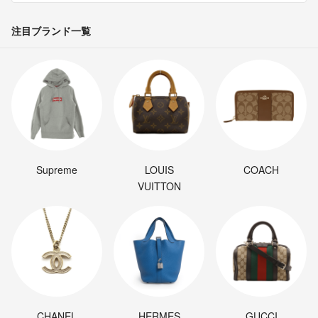
注目ブランド一覧
Supreme
LOUIS
COACH
VUITTON
CHANEL
HERMES
GUCCI