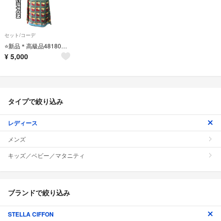
セット/コーデ
⭐️新品＊高級品48180円＊ステラシフォン＊ハイセンス上下セットアップ⭐️
¥
5,000
タイプで絞り込み
レディース
メンズ
キッズ／ベビー／マタニティ
ブランドで絞り込み
STELLA CIFFON