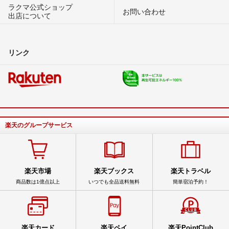
ラクマ公式ショップ
お問い合わせ
出店について
リンク
楽天のグループサービス
楽天市場
楽天ブックス
楽天トラベル
商品数は1億点以上
いつでも全品送料無料
簡単宿泊予約！
楽天カード
楽天ペイ
楽天PointClub