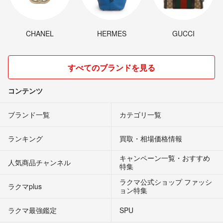
CHANEL
HERMES
GUCCI
すべてのブランドを見る
コンテンツ
ブランド一覧
カテゴリ一覧
ランキング
買取・相場価格情報
キャンペーン一覧・おすすめ
人気商品チャンネル
特集
ラクマ公式ショップ ファッシ
ラクマplus
ョン特集
ラクマ最強鑑定
SPU