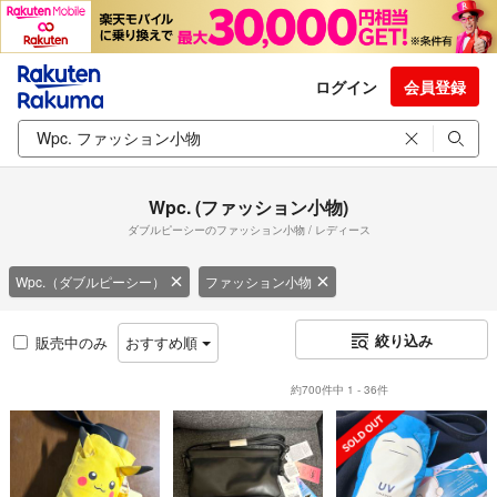
ログイン
会員登録
Wpc. (ファッション小物)
ダブルピーシーのファッション小物 / レディース
Wpc.（ダブルピーシー）
ファッション小物
絞り込み
販売中のみ
おすすめ順
約700件中 1 - 36件