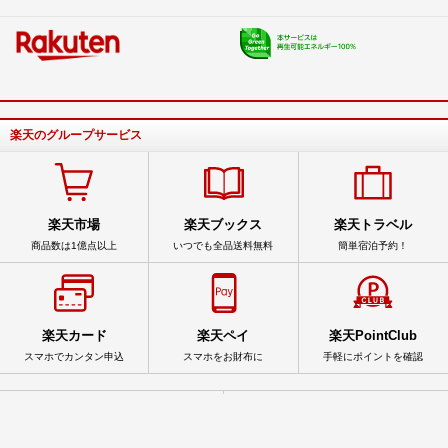
楽天のグループサービス
楽天市場
楽天ブックス
楽天トラベル
商品数は1億点以上
いつでも全品送料無料
簡単宿泊予約！
楽天カード
楽天ペイ
楽天PointClub
スマホでカンタン申込
スマホをお財布に
手軽にポイントを確認
サービス一覧
アプリ一覧