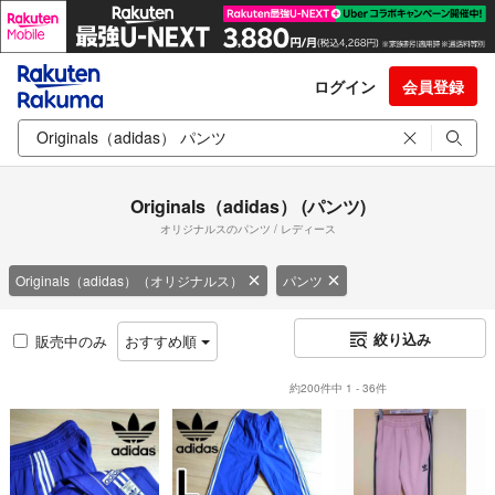
ログイン
会員登録
Originals（adidas） (パンツ)
オリジナルスのパンツ / レディース
Originals（adidas）（オリジナルス）
パンツ
絞り込み
販売中のみ
おすすめ順
約200件中 1 - 36件