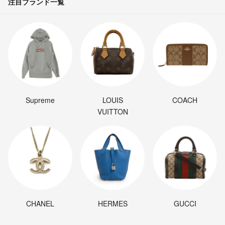
注目ブランド一覧
Supreme
LOUIS
COACH
VUITTON
CHANEL
HERMES
GUCCI