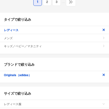
1
2
3
…
タイプで絞り込み
レディース
メンズ
キッズ／ベビー／マタニティ
ブランドで絞り込み
Originals（adidas）
サイズで絞り込み
レディース服