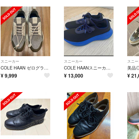
スニーカー
スニーカー
スニー
COLE HAAN ゼログランド オールデイ トレーナー2.0 mens.
COLE HAANスニーカー ブルー 美品 希少 値下げ不可
¥
9,999
¥
13,000
¥
21,