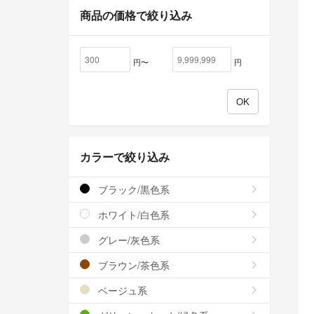
商品の価格で絞り込み
円〜
円
カラーで絞り込み
ブラック/黒色系
ホワイト/白色系
グレー/灰色系
ブラウン/茶色系
ベージュ系