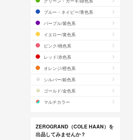
グリーン・カーキ/緑色系
ブルー・ネイビー/青色系
パープル/紫色系
イエロー/黄色系
ピンク/桃色系
レッド/赤色系
オレンジ/橙色系
シルバー/銀色系
ゴールド/金色系
マルチカラー
ZEROGRAND（COLE HAAN）を
出品してみませんか？