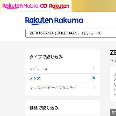
Z
タイプで絞り込み
ゼロ
レディース
メンズ
ズ
キッズ／ベビー／マタニティ
価格で絞り込み
Z