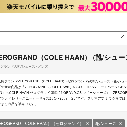
EROGRAND（COLE HAAN） (靴/シュー
グランドの靴/シューズ / メンズ
人気ブランドZEROGRAND（COLE HAAN）(ゼログランド)の靴/シューズ（靴/シュ
の新着商品は「ZEROGRAND（COLE HAAN）のCOLE HAAN コールハーン GRAND
AN）のCOLE HAAN ゼログランド 革靴 26 GRAND.OS レザーシューズ」「ZEROG
グランド レザースニーカーサイズ25.5〜26㎝」などです。フリマアプリ ラクマでは現在3
できる商品を販売中です。
EROGRAND（COLE HAAN）（ゼログランド）
靴/シューズ