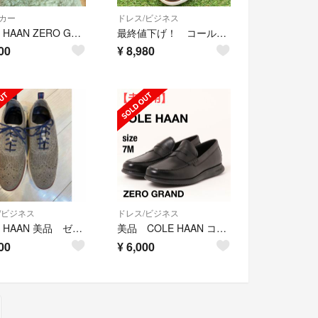
カー
ドレス/ビジネス
COLE HAAN ZERO GRAND スニーカー
最終値下げ！ コールハーン ゼログランド オックスフォード C31536
00
¥
8,980
/ビジネス
ドレス/ビジネス
COLE HAAN 美品 ゼログランド26.5センチ
美品 COLE HAAN コールハーン ゼログランド ブラック 25cm
00
¥
6,000