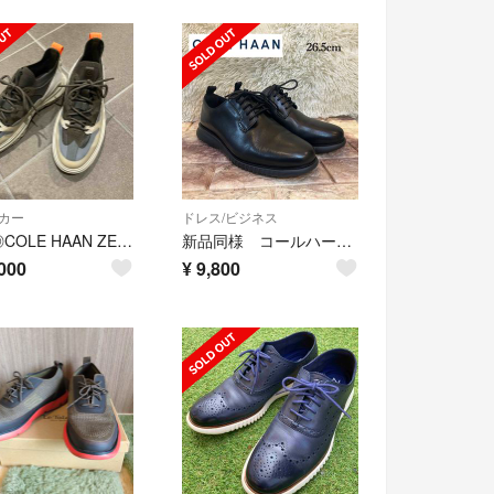
カー
ドレス/ビジネス
美品◎COLE HAAN ZEROGRAND 5.ゼログランド スニーカー8.5
新品同様 コールハーン 2.ZEROGRAND PLAIN TOE 26.5cm
000
¥
9,800