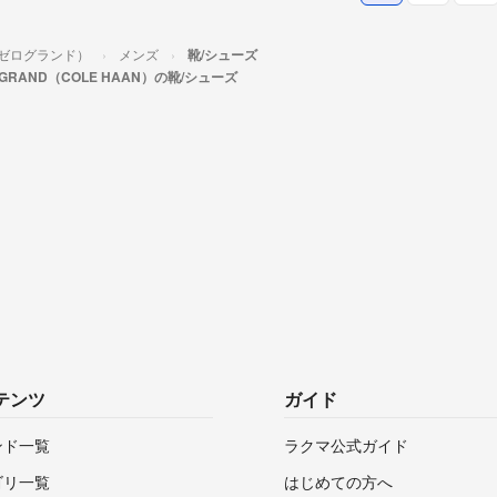
）（ゼログランド）
メンズ
靴/シューズ
OGRAND（COLE HAAN）の靴/シューズ
テンツ
ガイド
ンド一覧
ラクマ公式ガイド
ゴリ一覧
はじめての方へ