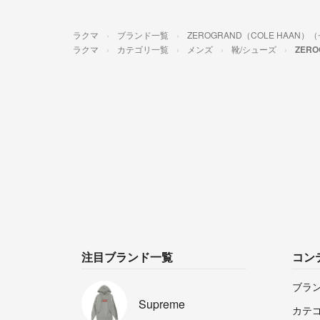
ラクマ
ブランド一覧
ZEROGRAND（COLE HAAN
ラクマ
カテゴリ一覧
メンズ
靴/シューズ
ZER
注目ブランド一覧
コン
ブラ
Supreme
カテ