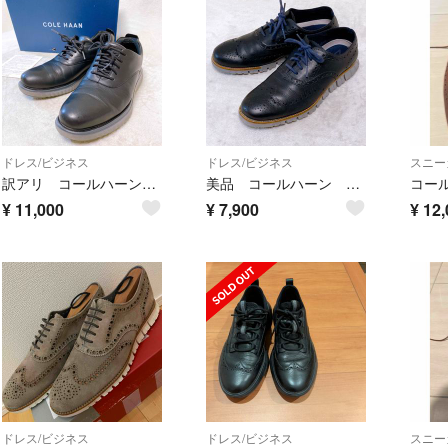
ドレス/ビジネス
ドレス/ビジネス
スニー
訳アリ コールハーン ゼログランド イオン プレーントゥオックスフォード US8
美品 コールハーン ゼログランド ウィングチップ オックスフォード 25cm 黒
¥
11,000
¥
7,900
¥
12,
ドレス/ビジネス
ドレス/ビジネス
スニー