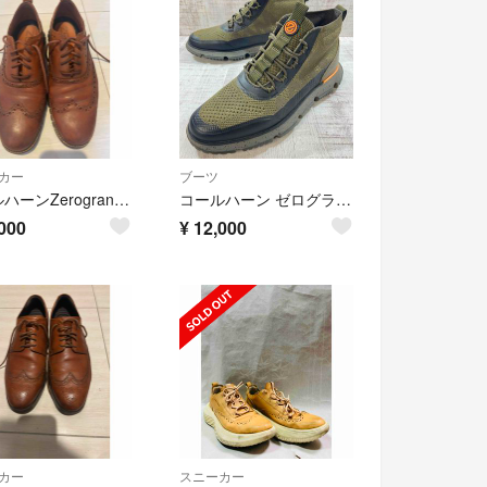
カー
ブーツ
コールハーンZerogrand ウイングチップ オックスフォード C24964
コールハーン ゼログランド ニットブーツ 25.5cm メンズ オリーブ
000
¥
12,000
カー
スニーカー