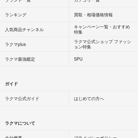
ランキング
買取・相場価格情報
キャンペーン一覧・おすすめ
人気商品チャンネル
特集
ラクマ公式ショップ ファッシ
ラクマplus
ョン特集
ラクマ最強鑑定
SPU
ガイド
ラクマ公式ガイド
はじめての方へ
ラクマについて
会社概要
プライバシーポリシー