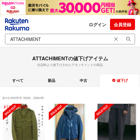
ログイン
会員登録
ATTACHIMENTの値下げアイテム
出品時より値下げされたアタッチメントの商品
すべて
新品
中古
値下げ
約10,000件中 3529 - 3564件