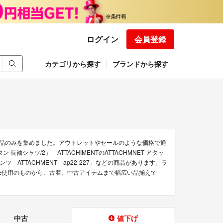
ログイン
会員登録
カテゴリから探す
ブランドから探す
な商品のみを集めました。アウトレットやセールのような価格で通
 長袖シャツ/2」「ATTACHIMENTのATTACHMNET アタッ
ツ ATTACHMENT ap22-227」などの商品があります。ラ
 新品未使用のものから、古着、中古アイテムまで幅広い品揃えで
中古
値下げ