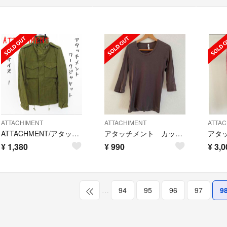
ATTACHIMENT
ATTACHIMENT
ATTAC
ATTACHMENT/アタッチメント ワークジャケット カーキ/1
アタッチメント カットソー
¥
1,380
¥
990
¥
3,0
…
94
95
96
97
9