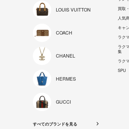
買取
LOUIS
VUITTON
人気
キャ
COACH
ラクマp
ラク
集
CHANEL
ラク
SPU
HERMES
GUCCI
すべてのブランドを見る