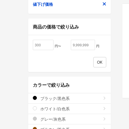
値下げ価格
商品の価格で絞り込み
円〜
円
カラーで絞り込み
ブラック/黒色系
ホワイト/白色系
グレー/灰色系