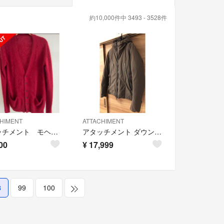
約10,000件中 3493 - 3528件
HIMENT
ATTACHIMENT
アタッチメント モヘアカーディガン
アタッチメント ダウン 止水 3レイヤー ジャケット ブーツ ニット ブルゾン
00
¥
17,999
8
99
100