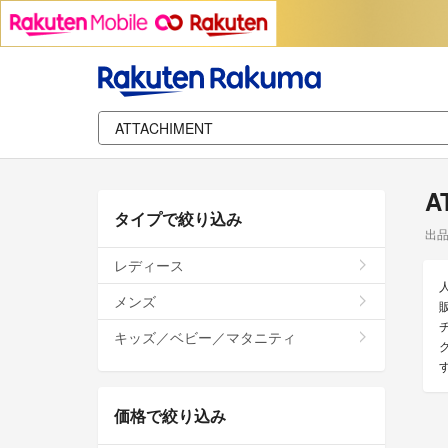
A
タイプで絞り込み
出
レディース
メンズ
キッズ／ベビー／マタニティ
価格で絞り込み