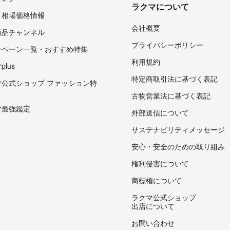
ラクマについて
・相場価格情報
会社概要
商品チャンネル
プライバシーポリシー
ンペーン一覧・おすすめ特集
利用規約
lus
特定商取引法に基づく表記
マ公式ショップ ファッション特
古物営業法に基づく表記
マ最強鑑定
外部送信について
サステナビリティメッセージ
安心・安全のための取り組み
権利侵害について
商標権について
ラクマ公式ショップ
出店について
お問い合わせ