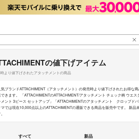
TTACHIMENTの値下げアイテム
品時より値下げされたアタッチメントの商品
人気ブランドATTACHIMENT（アタッチメント）の発売時より値下げされたお得
販できます。 「ATTACHIMENTのATTACHMENT/アタッチメント チェック柄 ウエスタン
チメント 3ピース セットアップ」「ATTACHIMENTのアタッチメント クロップドパン
クマでは現在10,000点以上のATTACHIMENTの通販できる商品を販売中です。
す。
すべて
新品