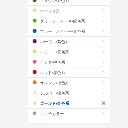
ブラウン/茶色系
ベージュ系
グリーン・カーキ/緑色系
ブルー・ネイビー/青色系
パープル/紫色系
イエロー/黄色系
ピンク/桃色系
レッド/赤色系
オレンジ/橙色系
シルバー/銀色系
ゴールド/金色系
マルチカラー