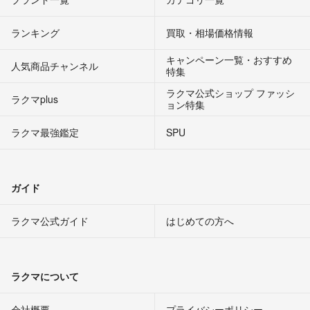
ランキング
買取・相場価格情報
キャンペーン一覧・おすすめ
人気商品チャンネル
特集
ラクマ公式ショップ ファッシ
ラクマplus
ョン特集
ラクマ最強鑑定
SPU
ガイド
ラクマ公式ガイド
はじめての方へ
ラクマについて
会社概要
プライバシーポリシー