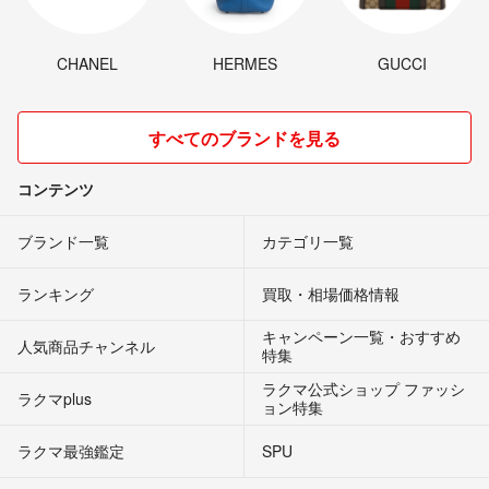
CHANEL
HERMES
GUCCI
すべてのブランドを見る
コンテンツ
ブランド一覧
カテゴリ一覧
ランキング
買取・相場価格情報
キャンペーン一覧・おすすめ
人気商品チャンネル
特集
ラクマ公式ショップ ファッシ
ラクマplus
ョン特集
ラクマ最強鑑定
SPU