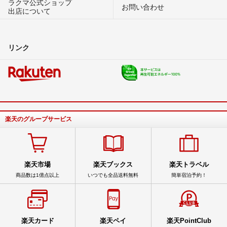
ラクマ公式ショップ
お問い合わせ
出店について
リンク
楽天のグループサービス
楽天市場
楽天ブックス
楽天トラベル
商品数は1億点以上
いつでも全品送料無料
簡単宿泊予約！
楽天カード
楽天ペイ
楽天PointClub