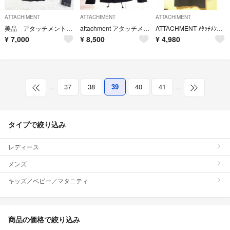
ATTACHIMENT
ATTACHIMENT
ATTACHIMENT
美品 アタッチメント 羊革 立ち襟 ダブルライダース レザージャケット 1 黒
attachment アタッチメント M65 ブルゾン ミリタリージャケット
ATTACHMENT ｱﾀｯﾁﾒﾝﾄ ﾁｪｽﾀｰ ｺｰﾄ 中田1 ﾈｲﾋﾞｰ
¥
7,000
¥
8,500
¥
4,980
…
37
38
39
40
41
…
タイプで絞り込み
レディース
メンズ
キッズ／ベビー／マタニティ
商品の価格で絞り込み