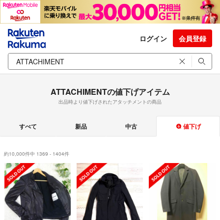
ログイン
会員登録
ATTACHIMENTの値下げアイテム
出品時より値下げされたアタッチメントの商品
すべて
新品
中古
値下げ
約10,000件中 1369 - 1404件