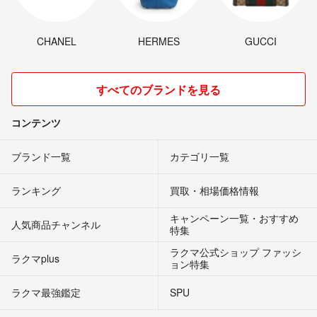
CHANEL
HERMES
GUCCI
すべてのブランドを見る
コンテンツ
ブランド一覧
カテゴリ一覧
ランキング
買取・相場価格情報
キャンペーン一覧・おすすめ
人気商品チャンネル
特集
ラクマ公式ショップ ファッシ
ラクマplus
ョン特集
ラクマ最強鑑定
SPU