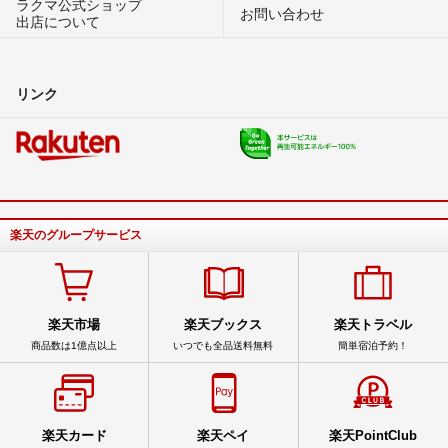
ラクマ公式ショップ
お問い合わせ
出店について
リンク
楽天のグループサービス
楽天市場
楽天ブックス
楽天トラベル
商品数は1億点以上
いつでも全品送料無料
簡単宿泊予約！
楽天カード
楽天ペイ
楽天PointClub