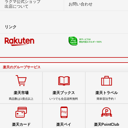
ラクマ公式ショップ
お問い合わせ
出店について
リンク
楽天のグループサービス
楽天市場
楽天ブックス
楽天トラベル
商品数は1億点以上
いつでも全品送料無料
簡単宿泊予約！
楽天カード
楽天ペイ
楽天PointClub