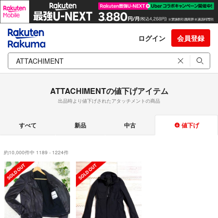
ログイン
会員登録
ATTACHIMENTの値下げアイテム
出品時より値下げされたアタッチメントの商品
すべて
新品
中古
値下げ
約10,000件中 1189 - 1224件