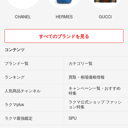
CHANEL
HERMES
GUCCI
すべてのブランドを見る
コンテンツ
ブランド一覧
カテゴリ一覧
ランキング
買取・相場価格情報
キャンペーン一覧・おすすめ
人気商品チャンネル
特集
ラクマ公式ショップ ファッシ
ラクマplus
ョン特集
ラクマ最強鑑定
SPU