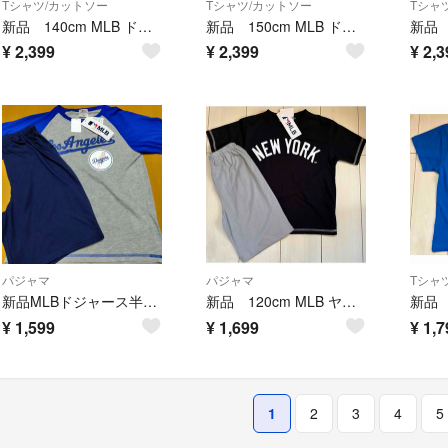
Tシャツ/カットソー
Tシャツ/カットソー
Tシャ
新品 140cm MLB ドジャース 半袖上下セットアップ メッシュ ブルー
新品 150cm MLB ドジャース 半袖上下セットアップ メッシュ ブルー
¥
2,399
¥
2,399
¥
2,3
パジャマ
パジャマ
Tシャ
新品MLBドジャース半袖パジャマ140
新品 120cm MLB ヤンキース 半袖パジャマ 黒
¥
1,599
¥
1,699
¥
1,7
1
2
3
4
5