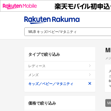
M
タイプで絞り込み
メジ
レディース
メンズ
キッズ／ベビー／マタニティ
価格で絞り込み
M