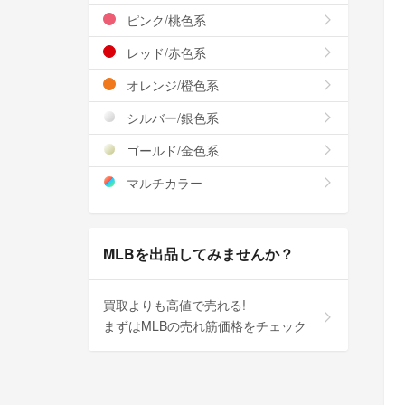
ピンク/桃色系
レッド/赤色系
オレンジ/橙色系
シルバー/銀色系
ゴールド/金色系
マルチカラー
MLBを出品してみませんか？
買取よりも高値で売れる!
まずはMLBの売れ筋価格をチェック