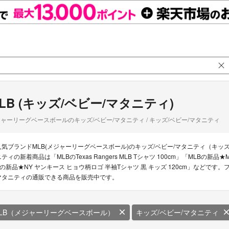
LB (キッズ/ベビー/マタニティ)
ャーリーグベースボールのキッズ/ベビー/マタニティ / キッズ/ベビー/マタニティ
人気ブランドMLB(メジャーリーグベースボール)のキッズ/ベビー/マタニティ（キッズ
ニティの新着商品は「MLBのTexas Rangers MLB Tシャツ 100cm」「MLBの新品
Bの新品★NY ヤンキース ヒョウ柄ロゴ 半袖Tシャツ 黒 キッズ 120cm」などです。フ
マタニティの通販できる商品を販売中です。
LB（メジャーリーグベースボール）
キッズ/ベビー/マタニティ