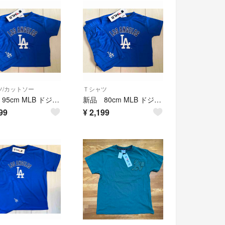
ツ/カットソー
Ｔシャツ
新品 95cm MLB ドジャース 半袖 上下セットアップ メッシュ ブルー
新品 80cm MLB ドジャース 半袖上下セットアップ メッシュ ブルー
99
¥
2,199