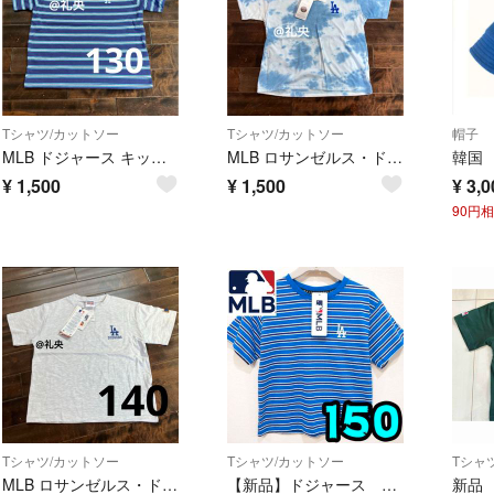
Tシャツ/カットソー
Tシャツ/カットソー
帽子
MLB ドジャース キッズTシャツ 130 ブルー 新品タグ付き
MLB ロサンゼルス・ドジャース 半袖Tシャツ ブルー 130 綿100% 新品
¥
1,500
¥
1,500
¥
3,0
90円
Tシャツ/カットソー
Tシャツ/カットソー
Tシャ
MLB ロサンゼルス・ドジャース 半袖Tシャツ グレー 140 綿100% 新品
【新品】ドジャース Tシャツ 150 MLB公式 ボーダー ストライプ 青