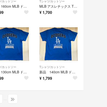
ツ/カットソー
Tシャツ/カットソー
新品 160cm MLB ドジャース 半袖上下セットアップ メッシュ ブルー
MLB アスレチックス Tシャツ 160サイズ 新品タグ付
99
¥
1,700
ツ/カットソー
Tシャツ/カットソー
新品 130cm MLB ドジャース 半袖Tシャツ カスレ ブルー
新品 140cm MLB ドジャース 半袖Tシャツ カスレ ブルー
99
¥
1,799
…