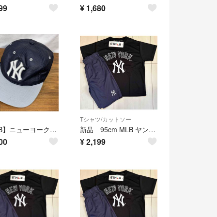
99
¥
1,680
Tシャツ/カットソー
【MLB】ニューヨーク・ヤンキース パンチングレザー調キッズキャップ 帽子
新品 95cm MLB ヤンキース 半袖上下セットアップ メッシュ 黒
00
¥
2,199