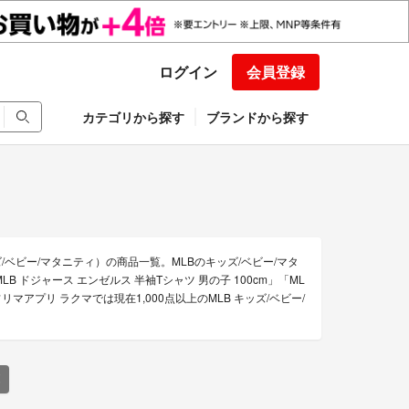
ログイン
会員登録
カテゴリから探す
ブランドから探す
/ベビー/マタニティ）の商品一覧。MLBのキッズ/ベビー/マタ
★MLB ドジャース エンゼルス 半袖Tシャツ 男の子 100cm」「ML
リマアプリ ラクマでは現在1,000点以上のMLB キッズ/ベビー/