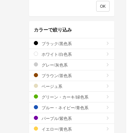
カラーで絞り込み
ブラック/黒色系
ホワイト/白色系
グレー/灰色系
ブラウン/茶色系
ベージュ系
グリーン・カーキ/緑色系
ブルー・ネイビー/青色系
パープル/紫色系
イエロー/黄色系