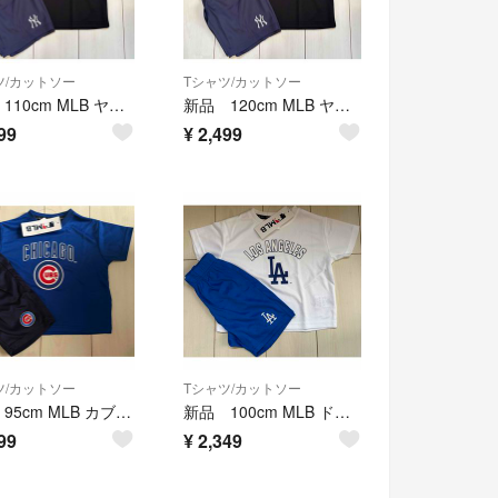
ツ/カットソー
Tシャツ/カットソー
新品 110cm MLB ヤンキース 半袖上下セットアップ メッシュ 黒
新品 120cm MLB ヤンキース 半袖上下セットアップ メッシュ 黒
99
¥
2,499
ツ/カットソー
Tシャツ/カットソー
新品 95cm MLB カブス 半袖上下セットアップ メッシュ ブルー
新品 100cm MLB ドジャース 半袖上下セットアップ メッシュ 白
99
¥
2,349