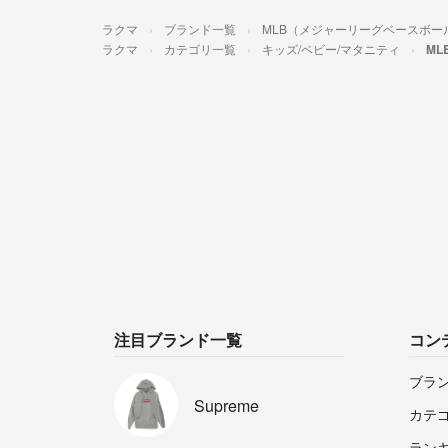
ラクマ
ブランド一覧
MLB（メジャーリーグベースボー
ラクマ
カテゴリ一覧
キッズ/ベビー/マタニティ
ML
注目ブランド一覧
コン
ブラ
Supreme
カテ
ラン