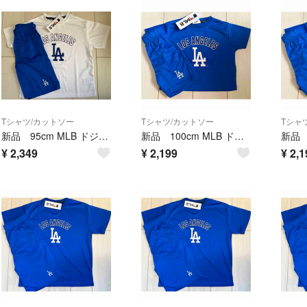
Tシャツ/カットソー
Tシャツ/カットソー
Tシャ
新品 95cm MLB ドジャース 半袖上下セットアップ メッシュ 白
新品 100cm MLB ドジャース 半袖 上下セットアップ メッシュ ブルー
¥
2,349
¥
2,199
¥
2,1