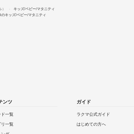
ル）
キッズ/ベビー/マタニティ
Bのキッズ/ベビー/マタニティ
テンツ
ガイド
ンド一覧
ラクマ公式ガイド
ゴリ一覧
はじめての方へ
キング