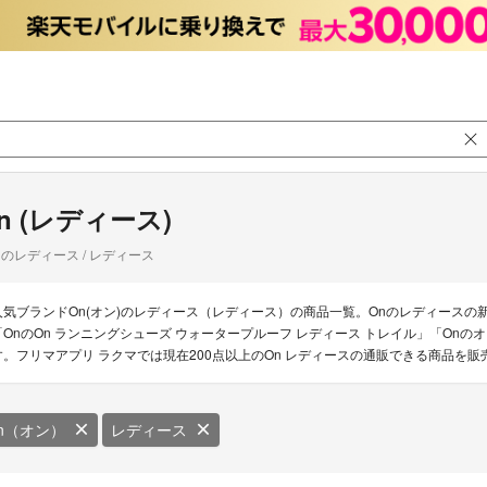
n (レディース)
のレディース / レディース
人気ブランドOn(オン)のレディース（レディース）の商品一覧。Onのレディースの新着商品は「O
「OnのOn ランニングシューズ ウォータープルーフ レディース トレイル」「Onのオン
す。フリマアプリ ラクマでは現在200点以上のOn レディースの通販できる商品を販
n（オン）
レディース