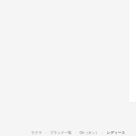
ラクマ
ブランド一覧
On（オン）
レディース