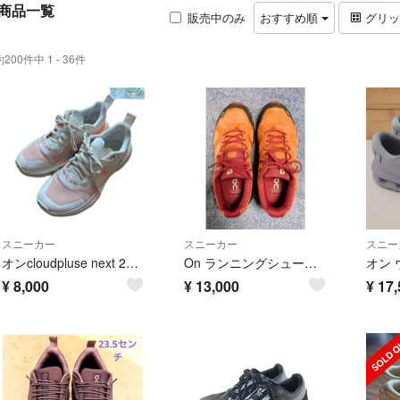
商品一覧
販売中のみ
おすすめ順
グリ
約200件中 1 - 36件
スニーカー
スニーカー
スニー
オンcloudpluse next 23.5cm レディース
On ランニングシューズ ウォータープルーフ レディース トレイル
¥
8,000
¥
13,000
¥
17,