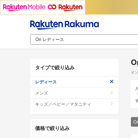
O
タイプで絞り込み
オン
レディース
メンズ
キッズ／ベビー／マタニティ
O
価格で絞り込み