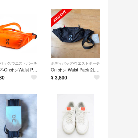
バッグ/ウエストポーチ
ボディバッグ/ウエストポーチ
新/タグ-OnオンWaist Pack 2L Lite
On オン Waist Pack 2L Lite ウエストポーチ
80
¥
3,800