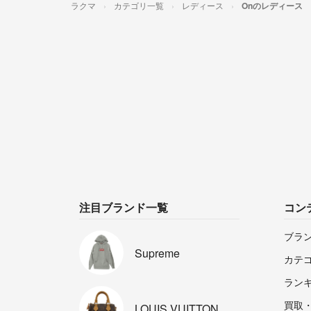
ラクマ
カテゴリ一覧
レディース
Onのレディース
注目ブランド一覧
コン
ブラ
Supreme
カテ
ラン
買取
LOUIS
VUITTON