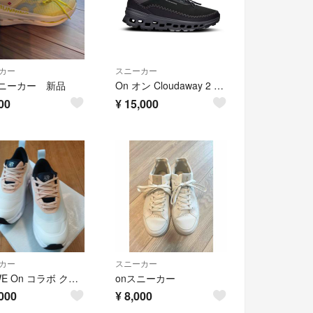
カー
スニーカー
スニーカー 新品
On オン Cloudaway 2 クラウドアウェイ 2 スニーカー 24.5
00
¥
15,000
カー
スニーカー
LOEWE On コラボ クラウドティルト 2.0 タンホワイト/ガム
onスニーカー
000
¥
8,000