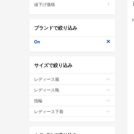
値下げ価格
ブランドで絞り込み
On
サイズで絞り込み
レディース服
レディース靴
指輪
レディース下着