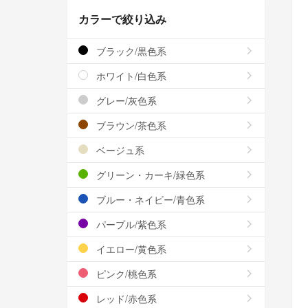
カラーで絞り込み
ブラック/黒色系
ホワイト/白色系
グレー/灰色系
ブラウン/茶色系
ベージュ系
グリーン・カーキ/緑色系
ブルー・ネイビー/青色系
パープル/紫色系
イエロー/黄色系
ピンク/桃色系
レッド/赤色系