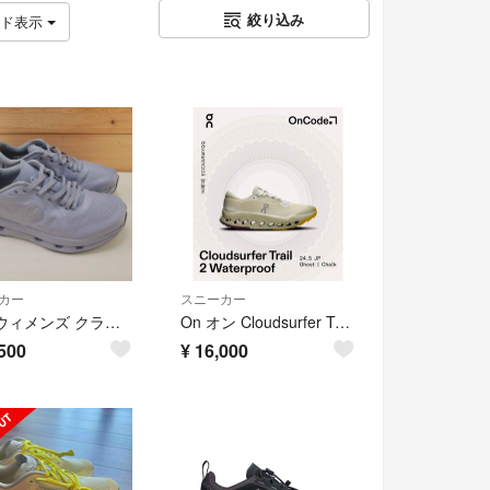
絞り込み
ッド表示
カー
スニーカー
オン ウィメンズ クラウドゾーン "アロイ/ロック" 23cm
On オン Cloudsurfer Trail 2 Waterproof
500
¥
16,000