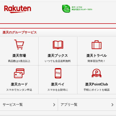
楽天のグループサービス
楽天市場
楽天ブックス
楽天トラベル
商品数は1億点以上
いつでも全品送料無料
簡単宿泊予約！
楽天カード
楽天ペイ
楽天PointClub
スマホでカンタン申込
スマホをお財布に
手軽にポイントを確認
サービス一覧
アプリ一覧