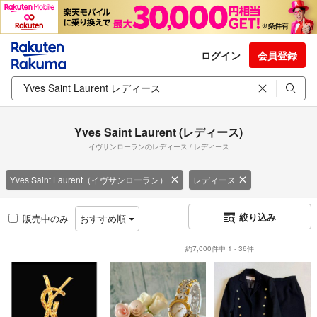
ログイン
会員登録
Yves Saint Laurent (レディース)
イヴサンローランのレディース / レディース
Yves Saint Laurent（イヴサンローラン）
レディース
絞り込み
販売中のみ
おすすめ順
約7,000件中 1 - 36件