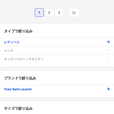
1
2
3
…
タイプで絞り込み
レディース
メンズ
キッズ／ベビー／マタニティ
ブランドで絞り込み
Yves Saint Laurent
サイズで絞り込み