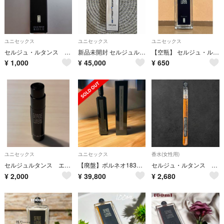
ユニセックス
ユニセックス
ユニセックス
セルジュ・ルタンス ニュイドゥセロファン
新品未開封 セルジュルタンス ロー フォアッド オードパルファム １００ｍＬ
【空瓶】 セルジュ・ルタンス SERGE LUTENS ポワーブルノワール
¥
1,000
¥
45,000
¥
650
ユニセックス
ユニセックス
香水(女性用)
セルジュルタンス エクランドゥフュメ オードパルファム 1ml
【廃盤】ボルネオ1834 100ml【フルボトル】
セルジュ・ルタンス アンブルスュルタン 4ml
¥
2,000
¥
39,800
¥
2,680