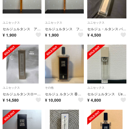
ユニセックス
ユニセックス
ユニセックス
セルジュルタンス アンブルスュルタン/アンバーの王 オードパルファム 4ml香水
セルジュルタンス フルールドランジェ/オレンジの花 オードパルファム 4ml香水
セルジュ・ルタンス パロルドー(Parole d’eau) / 100ml
¥
1,900
¥
1,900
¥
4,500
ユニセックス
その他
ユニセックス
セルジュルタンスローセルジュルタンスオードパルファム100ml未開封品
セルジュ ルタンス 香水 レディース ニュイドゥセロファン EDP・SP 100
セルジュルタンス L’eau Serge Lutens ローセルジュルタンス
¥
14,580
¥
10,000
¥
4,800