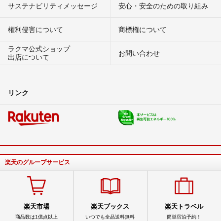
サステナビリティメッセージ
安心・安全のための取り組み
権利侵害について
商標権について
ラクマ公式ショップ
お問い合わせ
出店について
リンク
楽天のグループサービス
楽天市場
楽天ブックス
楽天トラベル
商品数は1億点以上
いつでも全品送料無料
簡単宿泊予約！