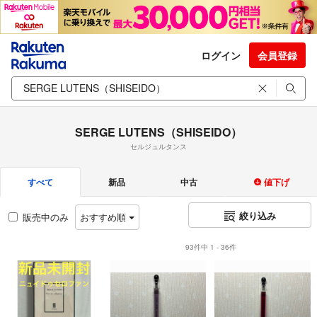
ログイン
会員登録
SERGE LUTENS（SHISEIDO）
セルジュルタンス
すべて
新品
中古
値下げ
絞り込み
販売中のみ
おすすめ順
93件中 1 - 36件