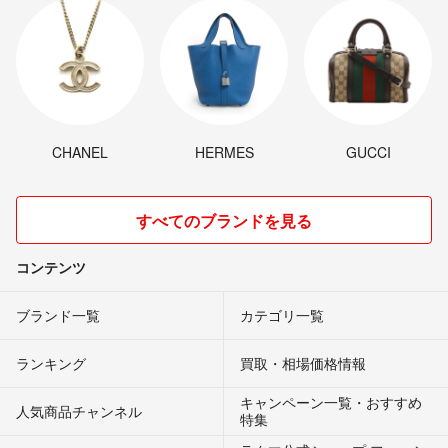
CHANEL
HERMES
GUCCI
すべてのブランドを見る
コンテンツ
ブランド一覧
カテゴリ一覧
ランキング
買取・相場価格情報
キャンペーン一覧・おすすめ
人気商品チャンネル
特集