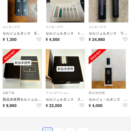
ユニセックス
ユニセックス
ユニセックス
セルジュルタンス SERGE LUTANS 人気の2サンプル
セルジュルタンス トラベルディスカバリーセット
セルジュルタンス ラプロワプールロンブル EDP 100ml
¥
1,300
¥
4,500
¥
24,980
化粧下地
ファンデーション
香水(女性用)
新品未使用セルジュルタンス カンタソワ部分用メーキャップベース化粧下地 4.5g
セルジュルタンス スペクトラル ファンデーションN°1 BLANC 00 30g
セルジュ・ルタンス ニュイドゥセロファン50ml
¥
9,900
¥
22,000
¥
4,000