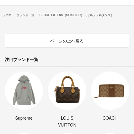
ラクマ
ブランド一覧
SERGE LUTENS（SHISEIDO）（セルジュルタンス）
ページの上へ戻る
注目ブランド一覧
Supreme
LOUIS
COACH
VUITTON