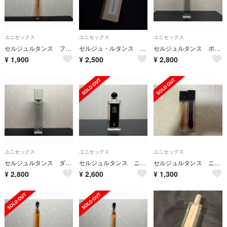
ユニセックス
ユニセックス
ユニセックス
セルジュルタンス フルールドランジェ オードパルファム 4ml 香水
セルジュ・ルタンス ポワンドゥジュール1ml
セルジュルタンス ポワンドゥジュール オードパルファム 10ml 香水
¥
1,900
¥
2,500
¥
2,800
ユニセックス
ユニセックス
ユニセックス
セルジュルタンス ダンルブルーキペティーユ オードパルファム 10ml 香水
セルジュルタンス ニュイドゥセロファン オードパルファム 5ml 香水
セルジュルタンス ニュイドセロファン ラフィーユドベルラン
¥
2,800
¥
2,600
¥
1,300