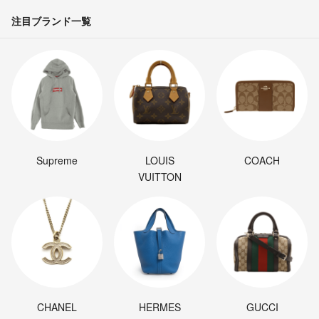
注目ブランド一覧
Supreme
LOUIS
COACH
VUITTON
CHANEL
HERMES
GUCCI