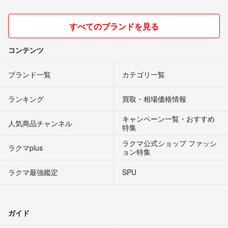
すべてのブランドを見る
コンテンツ
ブランド一覧
カテゴリ一覧
ランキング
買取・相場価格情報
キャンペーン一覧・おすすめ
人気商品チャンネル
特集
ラクマ公式ショップ ファッシ
ラクマplus
ョン特集
ラクマ最強鑑定
SPU
ガイド