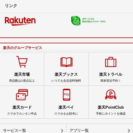
リンク
楽天のグループサービス
楽天市場
楽天ブックス
楽天トラベル
商品数は1億点以上
いつでも全品送料無料
簡単宿泊予約！
楽天カード
楽天ペイ
楽天PointClub
スマホでカンタン申込
スマホをお財布に
手軽にポイントを確認
サービス一覧
アプリ一覧