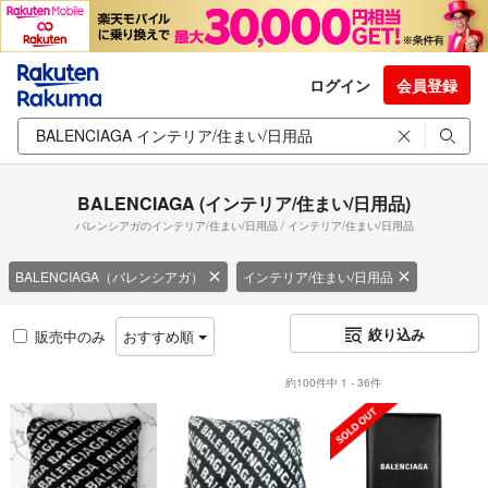
ログイン
会員登録
BALENCIAGA (インテリア/住まい/日用品)
バレンシアガのインテリア/住まい/日用品 / インテリア/住まい/日用品
BALENCIAGA（バレンシアガ）
インテリア/住まい/日用品
絞り込み
販売中のみ
おすすめ順
約100件中 1 - 36件