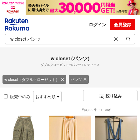
ログイン
会員登録
w closet (パンツ)
ダブルクローゼットのパンツ / レディース
w closet（ダブルクローゼット）
パンツ
絞り込み
販売中のみ
おすすめ順
約3,000件中 1 - 36件