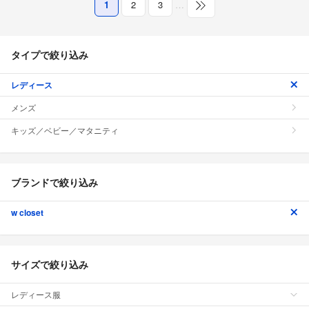
1
2
3
…
タイプで絞り込み
レディース
メンズ
キッズ／ベビー／マタニティ
ブランドで絞り込み
w closet
サイズで絞り込み
レディース服