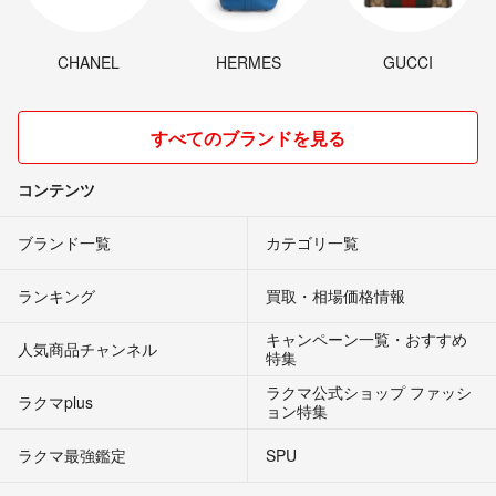
CHANEL
HERMES
GUCCI
すべてのブランドを見る
コンテンツ
ブランド一覧
カテゴリ一覧
ランキング
買取・相場価格情報
キャンペーン一覧・おすすめ
人気商品チャンネル
特集
ラクマ公式ショップ ファッシ
ラクマplus
ョン特集
ラクマ最強鑑定
SPU