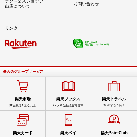
ラクマ公式ショップ
お問い合わせ
出店について
リンク
楽天のグループサービス
楽天市場
楽天ブックス
楽天トラベル
商品数は1億点以上
いつでも全品送料無料
簡単宿泊予約！
楽天カード
楽天ペイ
楽天PointClub