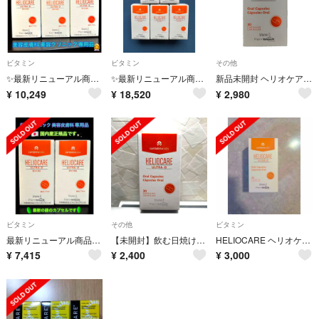
ビタミン
ビタミン
その他
✨最新リニューアル商品です✨✴️ヘリオケア ウルトラD✴️美容クリニック専用
✨最新リニューアル商品です✨✴️ヘリオケア ウルトラD✴️美容クリニック専用
新品未開封 ヘリオケア ウルトラD オーラル 30錠
¥
10,249
¥
18,520
¥
2,980
ビタミン
その他
ビタミン
最新リニューアル商品✨✴️ヘリオケア ウルトラD🌞美容クリニック専用品です
【未開封】飲む日焼け止め ヘリオケア ウルトラD 30粒
HELIOCARE ヘリオケア ウルトラD 30カプセル 飲む日焼け止め
¥
7,415
¥
2,400
¥
3,000