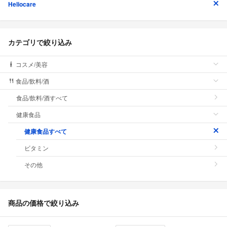
Heliocare
カテゴリで絞り込み
コスメ/美容
食品/飲料/酒
食品/飲料/酒すべて
健康食品
健康食品すべて
ビタミン
その他
商品の価格で絞り込み