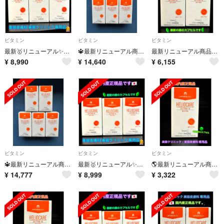
ビタミン
ビタミン
ビタミン
最新🥇リニューアル✨ヘリオケア ウルトラD🌞美容クリニック専用品👩‍⚕️
🔱最新リニューアル商品🔱ヘリオケア ウルトラD🔆美容クリニック専用品🌼
最新リニューアル商品✨✴️ヘリオケア ウルトラD🌞美容クリニック専用品です
¥
8,990
¥
14,640
¥
6,155
ビタミン
ビタミン
ビタミン
🔱最新リニューアル商品🔱ヘリオケア ウルトラD🔆美容クリニック専用品🌼
最新🥇リニューアル✨ヘリオケア ウルトラD🌞美容クリニック専用品👩‍⚕️
🌎️最新リニューアル商品🌟飲む日焼け止め🌞ヘリオケア ウルトラD 箱つき★
¥
14,777
¥
8,999
¥
3,322