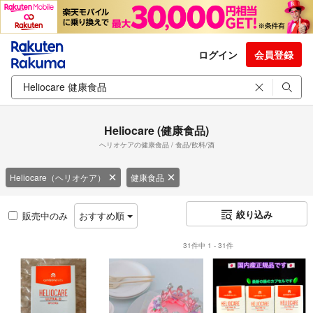
ログイン
会員登録
Heliocare (健康食品)
ヘリオケアの健康食品 / 食品/飲料/酒
Heliocare（ヘリオケア）
健康食品
絞り込み
販売中のみ
おすすめ順
31件中 1 - 31件