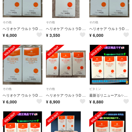
その他
その他
その他
ヘリオケア ウルトラD 30粒 2個セット
ヘリオケア ウルトラD 30錠
ヘリオケア ウルトラD 2箱セット
¥
6,000
¥
3,550
¥
6,000
その他
その他
ビタミン
ヘリオケア ウルトラD 30粒 2個セット
ヘリオケア ウルトラD 30粒 3箱セット
最新🥇リニューアル✨ヘリオケア ウルトラD🌞美容クリニック専用品👩‍⚕️
¥
6,000
¥
8,900
¥
8,880