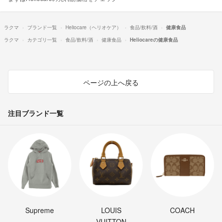
ラクマ
ブランド一覧
Heliocare（ヘリオケア）
食品/飲料/酒
健康食品
ラクマ
カテゴリ一覧
食品/飲料/酒
健康食品
Heliocareの健康食品
ページの上へ戻る
注目ブランド一覧
Supreme
LOUIS
COACH
VUITTON