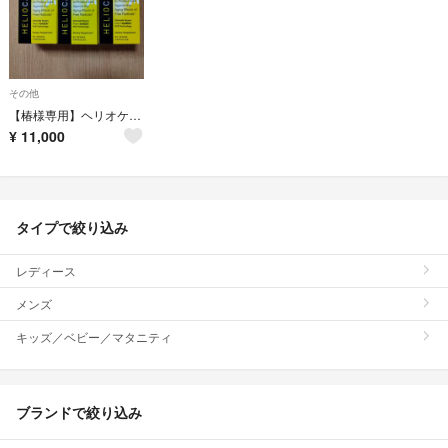
その他
【椿様専用】ヘリオケア 日焼け止め 飲む日焼け止め
¥
11,000
タイプで絞り込み
レディース
メンズ
キッズ／ベビー／マタニティ
ブランドで絞り込み