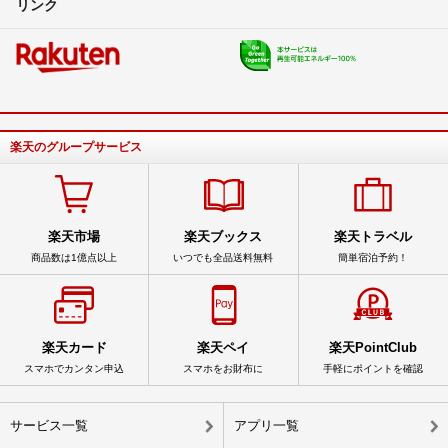
リンク
楽天のグループサービス
楽天市場
楽天ブックス
楽天トラベル
商品数は1億点以上
いつでも全品送料無料
簡単宿泊予約！
楽天カード
楽天ペイ
楽天PointClub
スマホでカンタン申込
スマホをお財布に
手軽にポイントを確認
サービス一覧
アプリ一覧