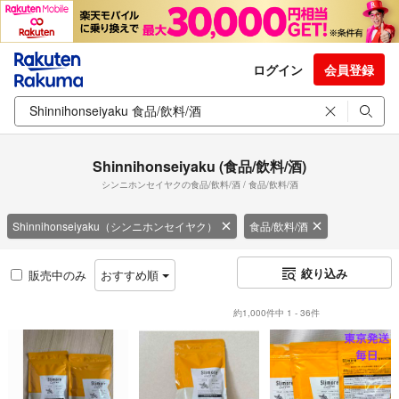
ログイン
会員登録
Shinnihonseiyaku (食品/飲料/酒)
シンニホンセイヤクの食品/飲料/酒 / 食品/飲料/酒
Shinnihonseiyaku（シンニホンセイヤク）
食品/飲料/酒
絞り込み
販売中のみ
おすすめ順
約1,000件中 1 - 36件