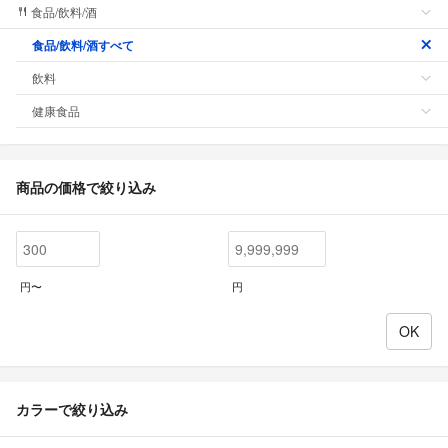
食品/飲料/酒
食品/飲料/酒すべて
飲料
健康食品
商品の価格で絞り込み
円〜
円
カラーで絞り込み