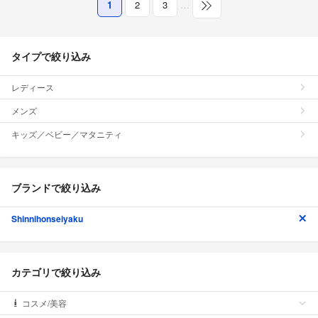
1
2
3
…
タイプで絞り込み
レディース
メンズ
キッズ／ベビー／マタニティ
ブランドで絞り込み
Shinnihonseiyaku
カテゴリで絞り込み
コスメ/美容