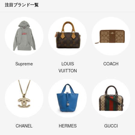
注目ブランド一覧
Supreme
LOUIS
COACH
VUITTON
CHANEL
HERMES
GUCCI