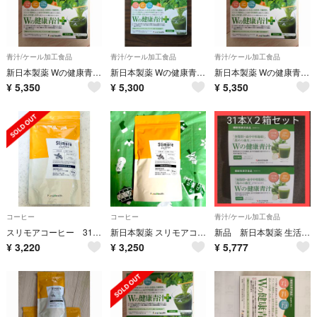
青汁/ケール加工食品
青汁/ケール加工食品
青汁/ケール加工食品
新日本製薬 Wの健康青汁プラス 31本入り 2箱セット 機能性表示食品
新日本製薬 Wの健康青汁 プラス 2箱セット
新日本製薬 Wの健康青汁プラス 31本入り 2箱セット 機能性表示食品
¥
5,350
¥
5,300
¥
5,350
コーヒー
コーヒー
青汁/ケール加工食品
スリモアコーヒー 31日分
新日本製薬 スリモアコーヒー ダイエットコーヒー 1袋93g
新品 新日本製薬 生活習慣サポート Wの健康青汁 ダブルの青汁 2箱
¥
3,220
¥
3,250
¥
5,777