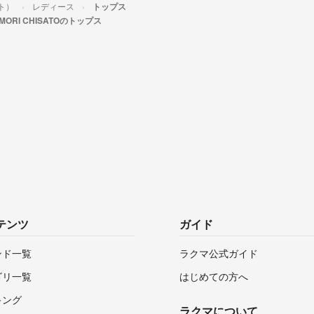
サト）
レディース
トップス
MORI CHISATOのトップス
テンツ
ガイド
ンド一覧
ラクマ公式ガイド
ゴリ一覧
はじめての方へ
キング
ラクマについて