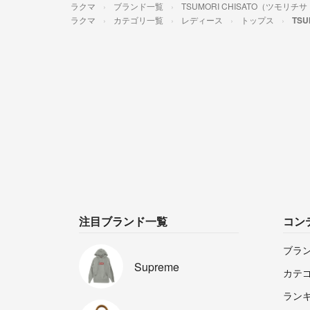
ラクマ
ブランド一覧
TSUMORI CHISATO（ツモリチ
ラクマ
カテゴリ一覧
レディース
トップス
TSU
注目ブランド一覧
コン
ブラ
Supreme
カテ
ラン