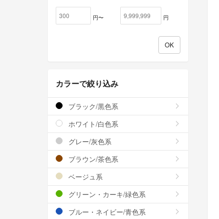
円〜
円
カラーで絞り込み
ブラック/黒色系
ホワイト/白色系
グレー/灰色系
ブラウン/茶色系
ベージュ系
グリーン・カーキ/緑色系
ブルー・ネイビー/青色系