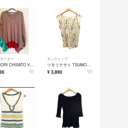
/セーター
タンクトップ
TSUMORI CHISATO Vネック 変形ニット 長袖 新品 2サイズ
ツモリチサト TSUMORI CHISATO ウール ニット タンクトップ
30
¥
3,890