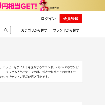
ログイン
会員登録
カテゴリから探す
ブランドから探す
、ハッピーなテイストを提案するブランド。パジャマやワンピ
ダル、リュックも人気です。その他、浴衣や振袖などの着物も注
以上のツモリチサトの商品が購入可能です。