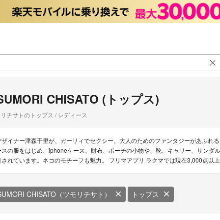
SUMORI CHISATO (トップス)
リチサトのトップス / レディース
デザイナー津森千里が、ガーリィでセクシー、大人のためのファンタジーがあふれる
ースの服をはじめ、iphoneケース、財布、ポーチの小物や、靴、キャリー、サン
目されています。ネコのモチーフも魅力。 フリマアプリ ラクマでは現在3,000点
SUMORI CHISATO（ツモリチサト）
トップス