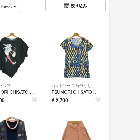
絞り込み
ッド表示
トップ
カットソー(半袖/袖なし)
TSUMORI CHISATO ツモリチサト ノースリーブ M 黒 【古着】【中古】【送料無料】
TSUMORI CHISATO ツモリチサト Tシャツ・カットソー M 黒 【古着】【中古】【送料無料】
00
¥
2,700