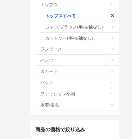
トップス
トップスすべて
シャツ/ブラウス(半袖/袖なし)
カットソー(半袖/袖なし)
ワンピース
パンツ
スカート
バッグ
ファッション小物
水着/浴衣
商品の価格で絞り込み