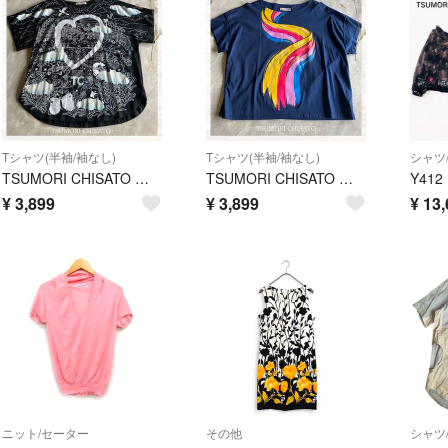
Tシャツ(半袖/袖なし)
Tシャツ(半袖/袖なし)
シャツ
TSUMORI CHISATO 日本製 グラフィックTシャツ ツモリチサト 黒
TSUMORI CHISATO 日本製 グラフィックTシャツ ネイビー 半袖
¥
3,899
¥
3,899
¥
13,
ニット/セーター
その他
シャツ