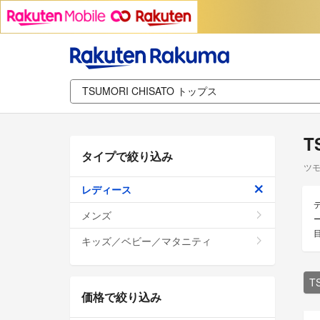
T
タイプで絞り込み
ツモ
レディース
メンズ
キッズ／ベビー／マタニティ
T
価格で絞り込み