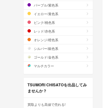
パープル/紫色系
イエロー/黄色系
ピンク/桃色系
レッド/赤色系
オレンジ/橙色系
シルバー/銀色系
ゴールド/金色系
マルチカラー
TSUMORI CHISATOを出品してみ
ませんか？
買取よりも高値で売れる!