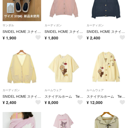
サンダル
カーディガン
カーディガン
SNIDEL HOME スナイデルホーム バリエジュートサンダル SHGS222228 サイズ 37 （M） 新品未使用
SNIDEL HOME スナイデルホーム カーディガン M ピンク 【古着】【中古】【送料無料】
SNIDEL HOME スナイデルホーム カーディガン M 紺 【古着】【中古】【送料無料】
¥
1,900
¥
1,800
¥
2,400
カーディガン
ルームウェア
ルームウェア
SNIDEL HOME スナイデルホーム カーディガン M 黄 【古着】【中古】【送料無料】
スナイデルホーム Tweety モチーフニットプルオーバー
スナイデルホーム Tweety モチーフニットカーディガン
¥
2,400
¥
8,000
¥
12,000