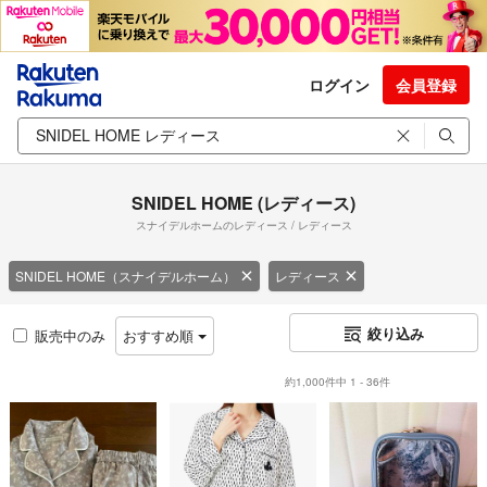
ログイン
会員登録
SNIDEL HOME (レディース)
スナイデルホームのレディース / レディース
SNIDEL HOME（スナイデルホーム）
レディース
絞り込み
販売中のみ
おすすめ順
約1,000件中 1 - 36件