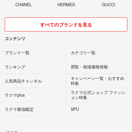
CHANEL
HERMES
GUCCI
すべてのブランドを見る
コンテンツ
ブランド一覧
カテゴリ一覧
ランキング
買取・相場価格情報
キャンペーン一覧・おすすめ
人気商品チャンネル
特集
ラクマ公式ショップ ファッシ
ラクマplus
ョン特集
ラクマ最強鑑定
SPU