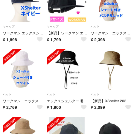
キャップ
キャップ
ハット
ワークマン エックスシェルター ネイビー キャップ フリーサイズ
【新品】ワークマン エックスシェルター 暑熱キャップ ブラック 帽子 黒 人気
ワークマン エックスシェルター ハット シェード付き パステルレッド 60cm
¥
1,898
¥
1,799
¥
2,398
ハット
ハット
ハット
ワークマン エックスシェルター ハット シェード付き ホワイト 60cm
エックスシェルター 暑熱αハット ブラック 黒 2026年 ワークマン
【新品】XShelter 2026年版 暑熱αハット コヨーテ UV対策
¥
2,769
¥
1,900
¥
2,099