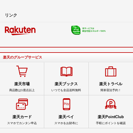
リンク
楽天のグループサービス
楽天市場
楽天ブックス
楽天トラベル
商品数は1億点以上
いつでも全品送料無料
簡単宿泊予約！
楽天カード
楽天ペイ
楽天PointClub
スマホでカンタン申込
スマホをお財布に
手軽にポイントを確認