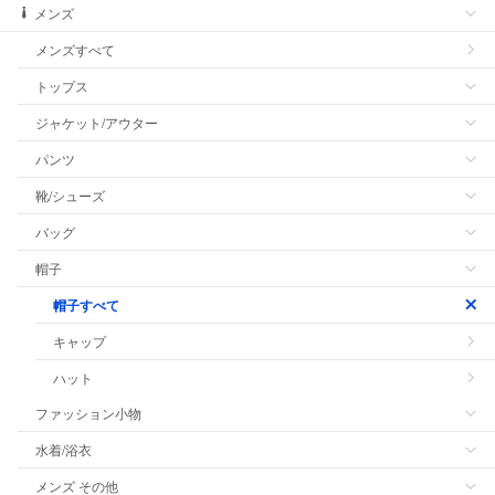
メンズ
メンズすべて
トップス
ジャケット/アウター
パンツ
靴/シューズ
バッグ
帽子
帽子すべて
キャップ
ハット
ファッション小物
水着/浴衣
メンズ その他