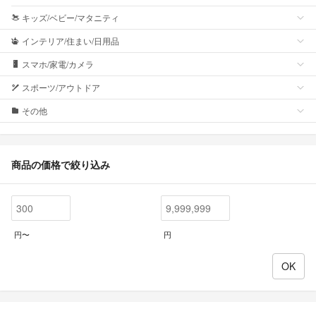
キッズ/ベビー/マタニティ
インテリア/住まい/日用品
スマホ/家電/カメラ
スポーツ/アウトドア
その他
商品の価格で絞り込み
円〜
円