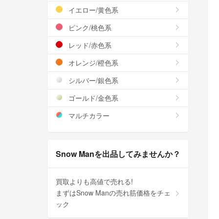
イエロー/黄色系
ピンク/桃色系
レッド/赤色系
オレンジ/橙色系
シルバー/銀色系
ゴールド/金色系
マルチカラー
Snow Manを出品してみませんか？
買取よりも高値で売れる!
まずはSnow Manの売れ筋価格をチェ
ック