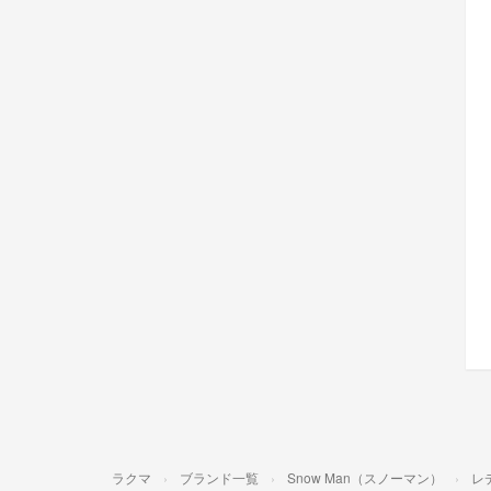
ラクマ
ブランド一覧
Snow Man（スノーマン）
レ