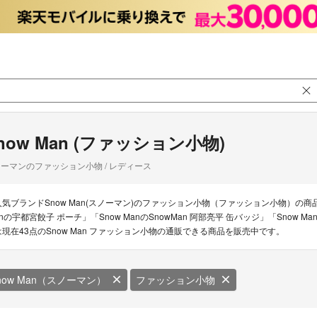
now Man (ファッション小物)
ーマンのファッション小物 / レディース
人気ブランドSnow Man(スノーマン)のファッション小物（ファッション小物）の商品
anの宇都宮餃子 ポーチ」「Snow ManのSnowMan 阿部亮平 缶バッジ」「Sno
は現在43点のSnow Man ファッション小物の通販できる商品を販売中です。
now Man（スノーマン）
ファッション小物