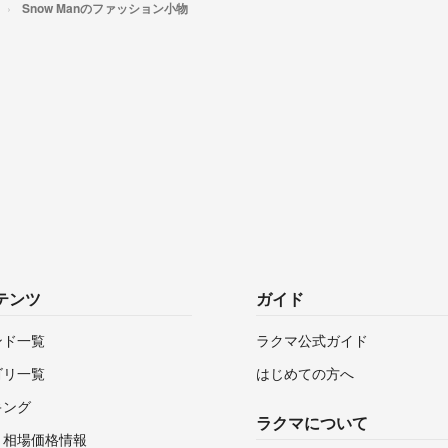
Snow Manのファッション小物
テンツ
ガイド
ンド一覧
ラクマ公式ガイド
ゴリ一覧
はじめての方へ
キング
ラクマについて
・相場価格情報