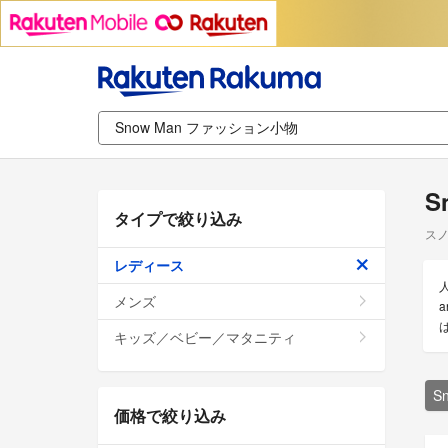
S
タイプで絞り込み
スノ
レディース
メンズ
キッズ／ベビー／マタニティ
S
価格で絞り込み