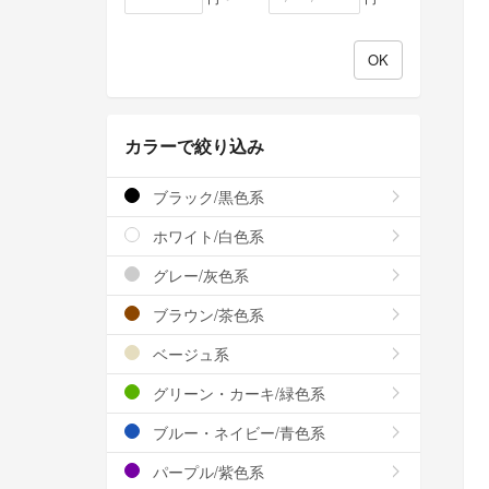
カラーで絞り込み
ブラック/黒色系
ホワイト/白色系
グレー/灰色系
ブラウン/茶色系
ベージュ系
グリーン・カーキ/緑色系
ブルー・ネイビー/青色系
パープル/紫色系