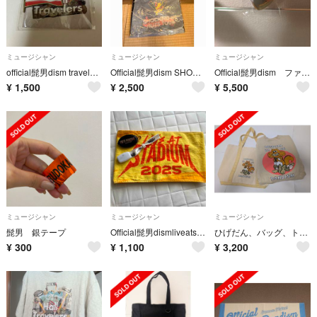
ミュージシャン
ミュージシャン
ミュージシャン
official髭男dism travelers 金属バッジ ピンバッピ
Official髭男dism SHOCKING NUTS TOUR Tシャツ
Official髭男dism ファンクラブ限定くじB賞
¥
1,500
¥
2,500
¥
5,500
ミュージシャン
ミュージシャン
ミュージシャン
髭男 銀テープ
Official髭男dismliveatstudium2025ガチャガチャタオル
ひげだん、バッグ、トレーナーセット
¥
300
¥
1,100
¥
3,200