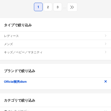
1
2
3
…
タイプで絞り込み
レディース
メンズ
キッズ／ベビー／マタニティ
ブランドで絞り込み
Official髭男dism
カテゴリで絞り込み
エンタメ/ホビー