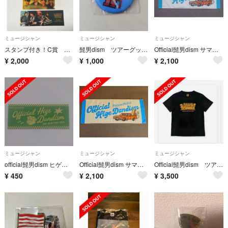
ミュージシャン
ミュージシャン
ミュージシャン
スタンプ付き！C賞 Official髭男dism メモリアルチケット ファイル
髭男dism ツアーグッズ★
Official髭男dism サマーフェスティバル フェイスタオル ヒゲダン
¥
2,000
¥
1,000
¥
2,100
ミュージシャン
ミュージシャン
ミュージシャン
official髭男dism ヒゲダン ステッカー シール
Official髭男dism サマーフェスティバル フェイスタオル ヒゲダン
Official髭男dism ツアーティシャツ
¥
450
¥
2,100
¥
3,500