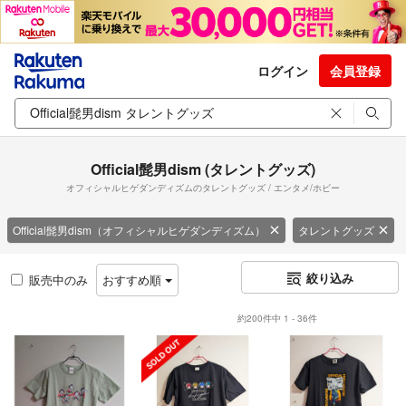
ログイン
会員登録
Official髭男dism (タレントグッズ)
オフィシャルヒゲダンディズムのタレントグッズ / エンタメ/ホビー
Official髭男dism（オフィシャルヒゲダンディズム）
タレントグッズ
絞り込み
販売中のみ
おすすめ順
約200件中 1 - 36件