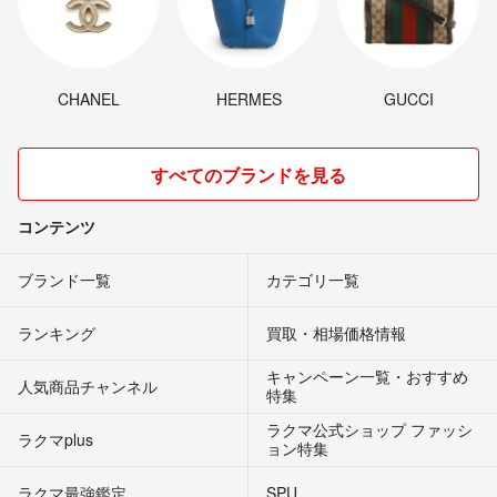
CHANEL
HERMES
GUCCI
すべてのブランドを見る
コンテンツ
ブランド一覧
カテゴリ一覧
ランキング
買取・相場価格情報
キャンペーン一覧・おすすめ
人気商品チャンネル
特集
ラクマ公式ショップ ファッシ
ラクマplus
ョン特集
ラクマ最強鑑定
SPU