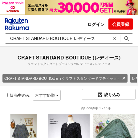
ログイン
会員登録
CRAFT STANDARD BOUTIQUE (レディース)
クラフトスタンダードブティックのレディース / レディース
CRAFT STANDARD BOUTIQUE（クラフトスタンダードブティック）
レ
絞り込み
販売中のみ
おすすめ順
約1,000件中 1 - 36件