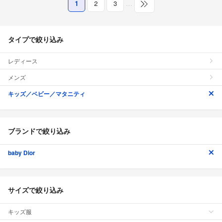
1
2
3
…
タイプで絞り込み
レディース
メンズ
キッズ／ベビー／マタニティ
ブランドで絞り込み
baby Dior
サイズで絞り込み
キッズ服