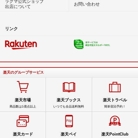
ラクマ公式ショップ
お問い合わせ
出店について
リンク
楽天のグループサービス
楽天市場
楽天ブックス
楽天トラベル
商品数は1億点以上
いつでも全品送料無料
簡単宿泊予約！
楽天カード
楽天ペイ
楽天PointClub