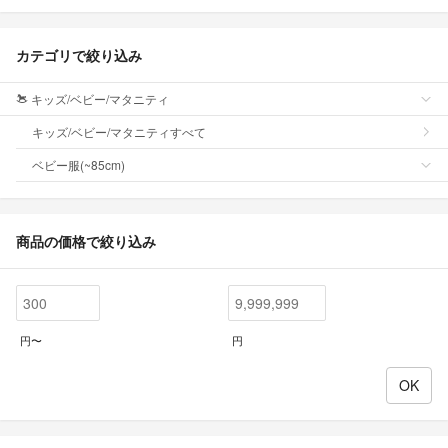
カテゴリで絞り込み
キッズ/ベビー/マタニティ
キッズ/ベビー/マタニティすべて
ベビー服(~85cm)
商品の価格で絞り込み
円〜
円