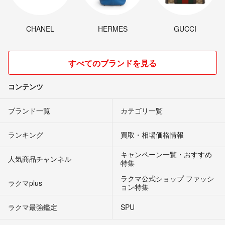
CHANEL
HERMES
GUCCI
すべてのブランドを見る
コンテンツ
ブランド一覧
カテゴリ一覧
ランキング
買取・相場価格情報
キャンペーン一覧・おすすめ
人気商品チャンネル
特集
ラクマ公式ショップ ファッシ
ラクマplus
ョン特集
ラクマ最強鑑定
SPU