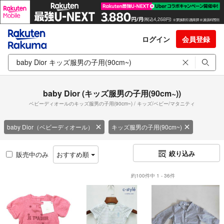
ログイン
会員登録
baby Dior (キッズ服男の子用(90cm~))
ベビーディオールのキッズ服男の子用(90cm~) / キッズ/ベビー/マタニティ
baby Dior（ベビーディオール）
キッズ服男の子用(90cm~)
絞り込み
販売中のみ
おすすめ順
約100件中 1 - 36件