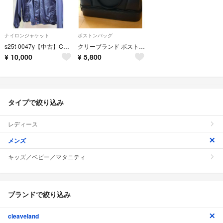
ナイロンジャケット
ボストンバッグ
s25t-0047y【中古】CLEVELAND indians クリーブランド インディアンス ナイロンジャケット コーチジャケット スタジャン ナイロン ジャケット MLB メンズ
クリーブランド ボストンバッグ
¥
10,000
¥
5,800
タイプで絞り込み
レディース
メンズ
キッズ／ベビー／マタニティ
ブランドで絞り込み
cleaveland