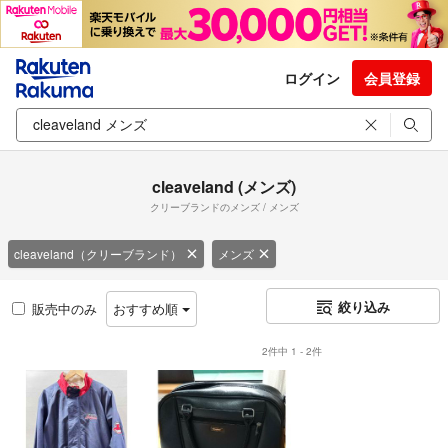
ログイン
会員登録
cleaveland (メンズ)
クリーブランドのメンズ / メンズ
cleaveland（クリーブランド）
メンズ
絞り込み
販売中のみ
おすすめ順
2件中 1 - 2件