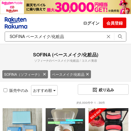
ログイン
会員登録
SOFINA (ベースメイク/化粧品)
ソフィーナのベースメイク/化粧品 / コスメ/美容
SOFINA（ソフィーナ）
ベースメイク/化粧品
絞り込み
販売中のみ
おすすめ順
約5,000件中 1 - 36件