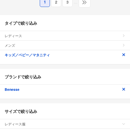
1
2
3
…
タイプで絞り込み
レディース
メンズ
キッズ／ベビー／マタニティ
ブランドで絞り込み
Benesse
サイズで絞り込み
レディース服