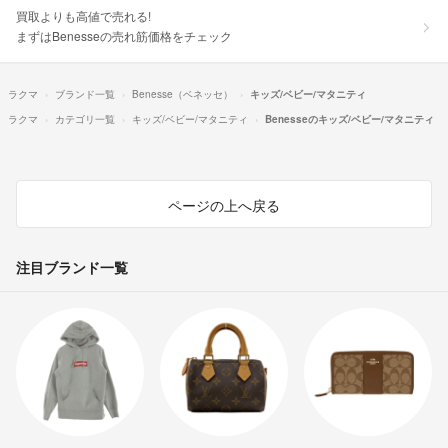
買取よりも高値で売れる!
まずはBenesseの売れ筋価格をチェック
ラクマ
ブランド一覧
Benesse（ベネッセ）
キッズ/ベビー/マタニティ
ラクマ
カテゴリ一覧
キッズ/ベビー/マタニティ
Benesseのキッズ/ベビー/マタニティ
ページの上へ戻る
注目ブランド一覧