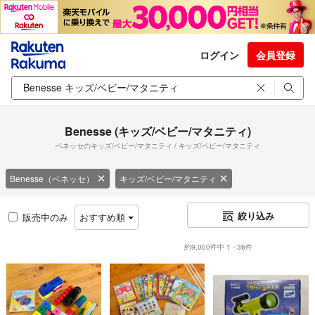
ログイン
会員登録
Benesse (キッズ/ベビー/マタニティ)
ベネッセのキッズ/ベビー/マタニティ / キッズ/ベビー/マタニティ
Benesse（ベネッセ）
キッズ/ベビー/マタニティ
絞り込み
販売中のみ
おすすめ順
約9,000件中 1 - 36件