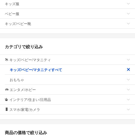
キッズ服
ベビー服
キッズ/ベビー靴
カテゴリで絞り込み
キッズ/ベビー/マタニティ
キッズ/ベビー/マタニティすべて
おもちゃ
エンタメ/ホビー
インテリア/住まい/日用品
スマホ/家電/カメラ
商品の価格で絞り込み