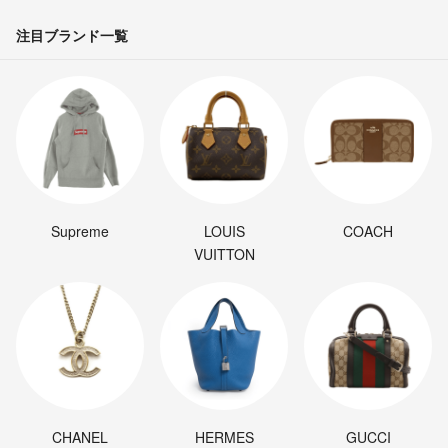
注目ブランド一覧
Supreme
LOUIS
COACH
VUITTON
CHANEL
HERMES
GUCCI