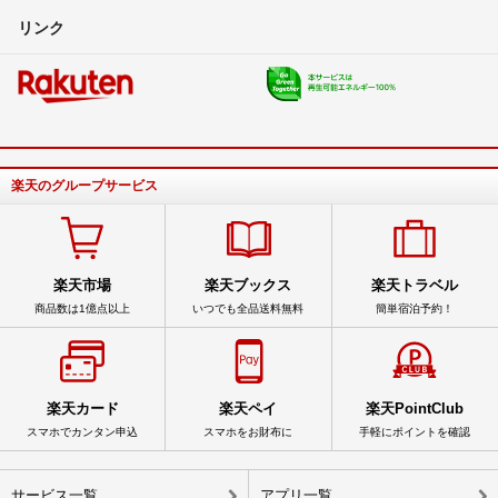
リンク
楽天のグループサービス
楽天市場
楽天ブックス
楽天トラベル
商品数は1億点以上
いつでも全品送料無料
簡単宿泊予約！
楽天カード
楽天ペイ
楽天PointClub
スマホでカンタン申込
スマホをお財布に
手軽にポイントを確認
サービス一覧
アプリ一覧