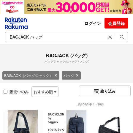
ログイン
会員登録
BAGJACK (バッグ)
バッグジャックのバッグ / メンズ
BAGJACK（バッグジャック）
バッグ
絞り込み
販売中のみ
おすすめ順
約100件中 1 - 36件