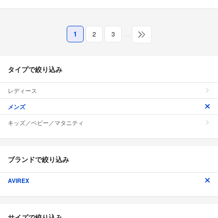
1
2
3
…
タイプで絞り込み
レディース
メンズ
キッズ／ベビー／マタニティ
ブランドで絞り込み
AVIREX
サイズで絞り込み