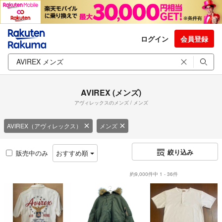
ログイン
会員登録
AVIREX (メンズ)
アヴィレックスのメンズ / メンズ
AVIREX（アヴィレックス）
メンズ
絞り込み
販売中のみ
おすすめ順
約9,000件中 1 - 36件