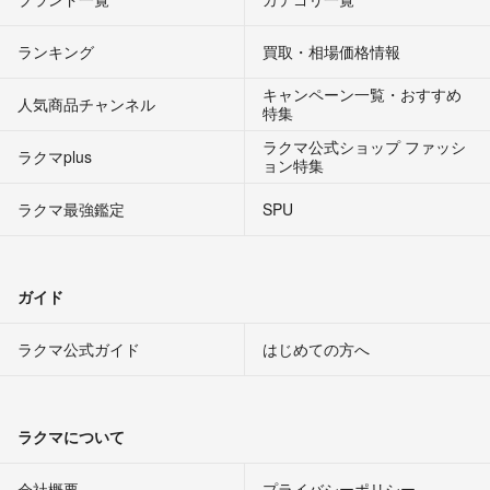
ランキング
買取・相場価格情報
キャンペーン一覧・おすすめ
人気商品チャンネル
特集
ラクマ公式ショップ ファッシ
ラクマplus
ョン特集
ラクマ最強鑑定
SPU
ガイド
ラクマ公式ガイド
はじめての方へ
ラクマについて
会社概要
プライバシーポリシー