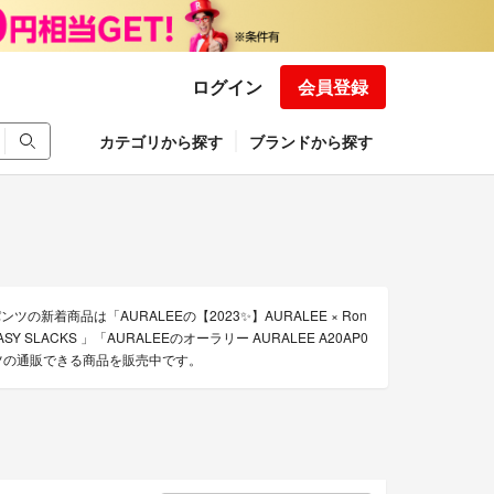
ログイン
会員登録
カテゴリから探す
ブランドから探す
の新着商品は「AURALEEの【2023✨】AURALEE × Ron
ASY SLACKS 」「AURALEEのオーラリー AURALEE A20AP0
パンツの通販できる商品を販売中です。