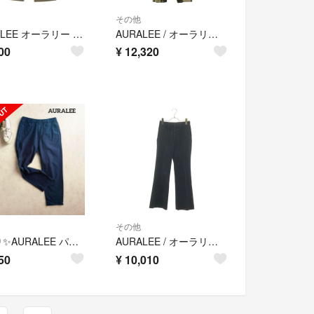
その他
AURALEE オーラリー パンツ（その他） M ベージュ 【古着】【中古】【送料無料】
AURALEE / オーラリー | HARD TWIST ORGANIC WOOL MESH CHECK SLACKS チェック スラックス パンツ | 1 | ベージュ系 | レディース
00
¥
12,320
その他
訳あり✨AURALEE パンツ ウエストゴム ネイビー コットン オーラリー 1
AURALEE / オーラリー | WASHED CORDUROY FLARE SLACKS ウォッシュドコーデュロイフレアスラックス パンツ | 0 | ブラウン系 | レディース
50
¥
10,010