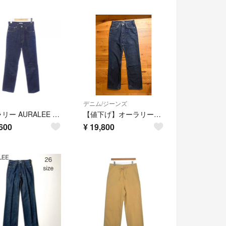
デニム/ジーンズ
オーラリー AURALEE A00P02DM ジーンズ
【値下げ】オーラリー インディゴデニムパンツ
600
¥
19,800