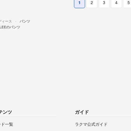
1
2
3
4
5
ディース
パンツ
ALEEのパンツ
テンツ
ガイド
ンド一覧
ラクマ公式ガイド