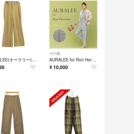
その他
AURALEE(オーラリー) 2タック ワイドコーデュロイパンツ レディース
AURALEE for Ron Herman オールインワン ジャンプスーツ
86
¥
10,000