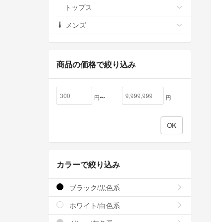
トップス
メンズ
商品の価格で絞り込み
円〜
円
カラーで絞り込み
ブラック/黒色系
ホワイト/白色系