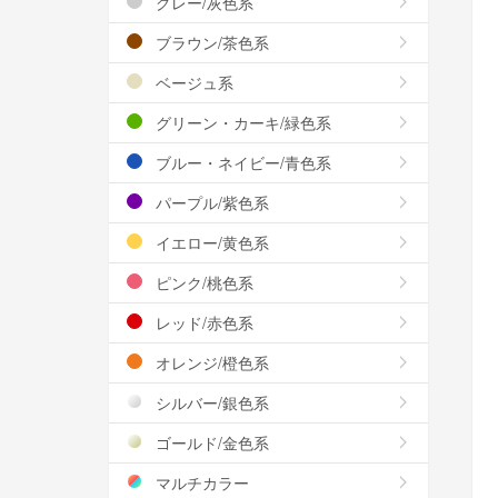
グレー/灰色系
ブラウン/茶色系
ベージュ系
グリーン・カーキ/緑色系
ブルー・ネイビー/青色系
パープル/紫色系
イエロー/黄色系
ピンク/桃色系
レッド/赤色系
オレンジ/橙色系
シルバー/銀色系
ゴールド/金色系
マルチカラー