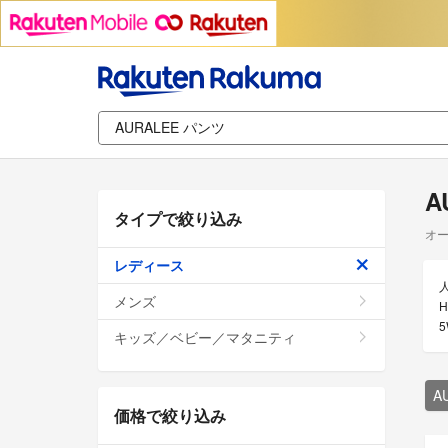
A
タイプで絞り込み
オー
レディース
メンズ
H
キッズ／ベビー／マタニティ
A
価格で絞り込み