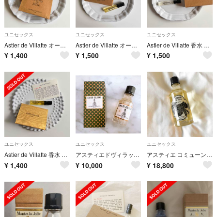
ユニセックス
ユニセックス
ユニセックス
Astier de Villatte オーデコロン Mantes-La
Astier de Villatte オーデコロン TUCSON
Astier de Villatte 香水 Eau Fugace
¥
1,400
¥
1,500
¥
1,500
ユニセックス
ユニセックス
ユニセックス
Astier de Villatte 香水 LE DIEU BLEU
アスティエドヴィラット オーデコロン 50ml♪
アスティエ コミューンドパリ オーデコロン 香水
¥
1,400
¥
10,000
¥
18,800