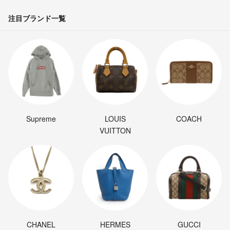
注目ブランド一覧
Supreme
LOUIS
COACH
VUITTON
CHANEL
HERMES
GUCCI