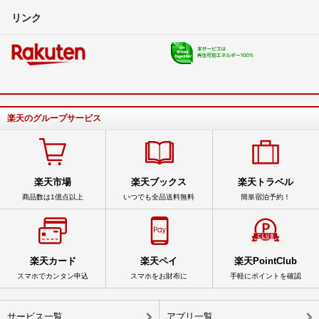
リンク
楽天のグループサービス
楽天市場
楽天ブックス
楽天トラベル
商品数は1億点以上
いつでも全品送料無料
簡単宿泊予約！
楽天カード
楽天ペイ
楽天PointClub
スマホでカンタン申込
スマホをお財布に
手軽にポイントを確認
サービス一覧
アプリ一覧