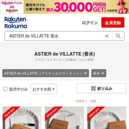
ログイン
会員登録
ASTIER de VILLATTE (香水)
アスティエドヴィラットの香水 / コスメ/美容
ASTIER de VILLATTE（アスティエドヴィラット）
香水
絞り込み
販売中のみ
おすすめ順
15件中 1 - 15件