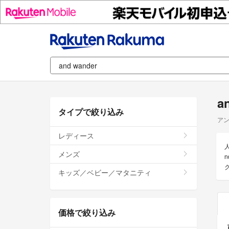
a
タイプで絞り込み
ア
レディース
メンズ
n
キッズ／ベビー／マタニティ
価格で絞り込み