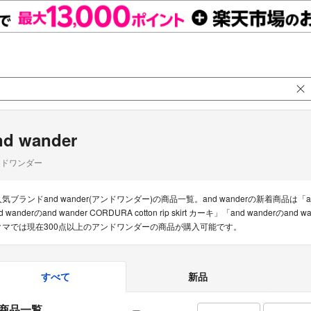
nd wander
ンドワンダー
人気ブランドand wander(アンドワンダー)の商品一覧。and wanderの新着商品は「an
d wanderのand wander CORDURA cotton rip skirt カーキ」「and wanderの
クマでは現在300点以上のアンドワンダーの商品が購入可能です。
すべて
新品
商品一覧