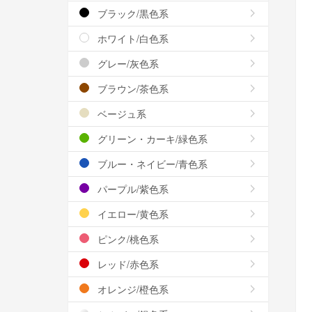
ブラック/黒色系
ホワイト/白色系
グレー/灰色系
ブラウン/茶色系
ベージュ系
グリーン・カーキ/緑色系
ブルー・ネイビー/青色系
パープル/紫色系
イエロー/黄色系
ピンク/桃色系
レッド/赤色系
オレンジ/橙色系