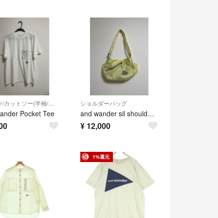
Tシャツ/カットソー(半袖/袖なし)
ショルダーバッグ
ander Pocket Tee
and wander sil shoulder bag
00
¥
12,000
1%還元