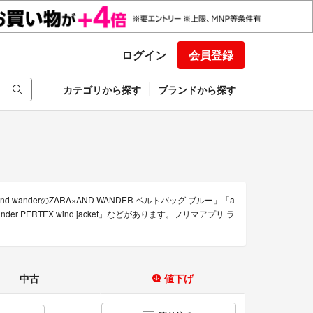
ログイン
会員登録
カテゴリから探す
ブランドから探す
d wanderのZARA×AND WANDER ベルトバッグ ブルー」「a
and wander PERTEX wind jacket」などがあります。フリマアプリ ラ
中古
値下げ