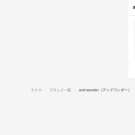
ラクマ
ブランド一覧
and wander（アンドワンダー）