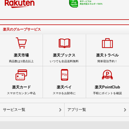
楽天のグループサービス
楽天市場
楽天ブックス
楽天トラベル
商品数は1億点以上
いつでも全品送料無料
簡単宿泊予約！
楽天カード
楽天ペイ
楽天PointClub
スマホでカンタン申込
スマホをお財布に
手軽にポイントを確認
サービス一覧
アプリ一覧