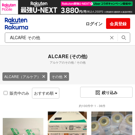
ログイン
会員登録
ALCARE (その他)
アルケアのその他 / その他
ALCARE（アルケア）
その他
絞り込み
販売中のみ
おすすめ順
約100件中 1 - 36件