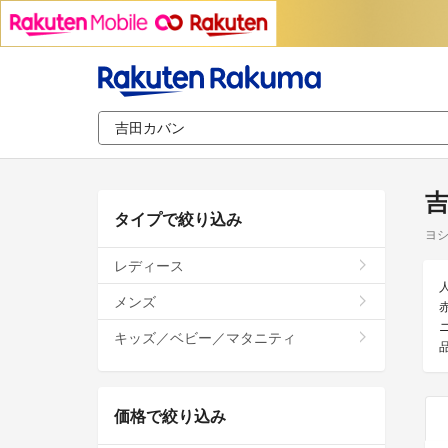
タイプで絞り込み
ヨ
レディース
メンズ
キッズ／ベビー／マタニティ
価格で絞り込み