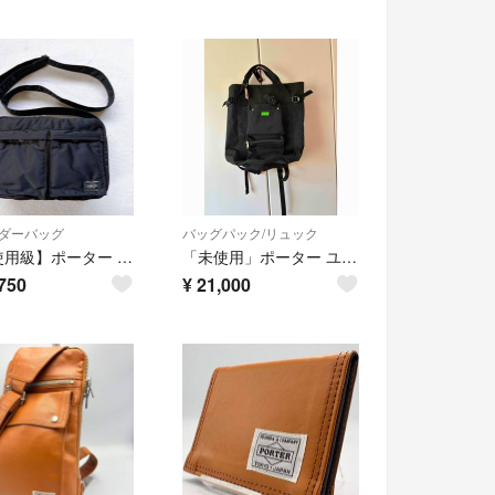
ダーバッグ
バッグパック/リュック
【未使用級】ポーター タンカー ショルダーバッグ 黒 吉田カバン 軽量 2層
「未使用」ポーター ユニオン リュックサック ブラック 782-08689
750
¥
21,000