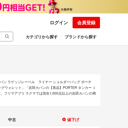
ログイン
会員登録
カテゴリから探す
ブランドから探す
バン ラゲッジレーベル ライナー ショルダーバッグ ポーチ
グウォレット」「吉田カバンの【美品】PORTER タンカー ミ
。フリマアプリ ラクマでは現在1,000点以上の吉田カバンの商
中古
値下げ