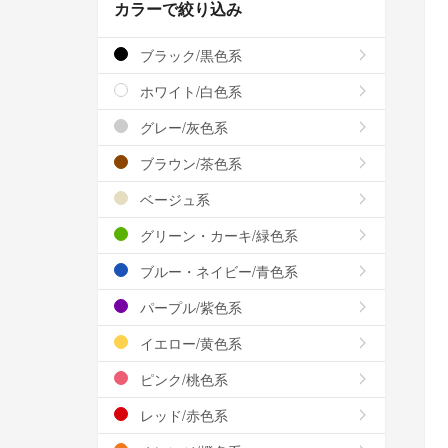
カラーで絞り込み
ブラック/黒色系
ホワイト/白色系
グレー/灰色系
ブラウン/茶色系
ベージュ系
グリーン・カーキ/緑色系
ブルー・ネイビー/青色系
パープル/紫色系
イエロー/黄色系
ピンク/桃色系
レッド/赤色系