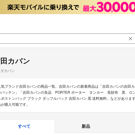
吉田カバン
シダカバン
人気ブランド吉田カバンの商品一覧。吉田カバンの新着商品は「吉田カバンの吉田カ
赤バッテン」「吉田カバンの良品 PORTER ポーター タンカー 長財布 黒 ロン
ニボストンバッグ ブラック ダッフルバック 吉田カバン 黒 送料無料」などがあります
品が購入可能です。
すべて
新品