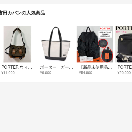
吉田カバンの人気商品
PORTER ウィルダネスサイクル ショルダーバッグ 吉田カバン カーキ
ポーター ガール ボーイフレンド トートバッグ ホワイト ブラック キャンバス
【新品未使用品】PORTER / TANKER BACKPACK / 男女兼用
¥11,000
¥9,000
¥54,800
¥20,000