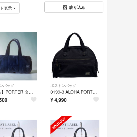
絞り込み
ッド表示
ンバッグ
ボストンバッグ
【美品】PORTER タンカー ミニボストンバッグ ブラック ダッフルバック 吉田カバン 黒 送料無料
0199-3 ALOHA PORTER ミニボストンバッグ ブラック
500
¥
4,990