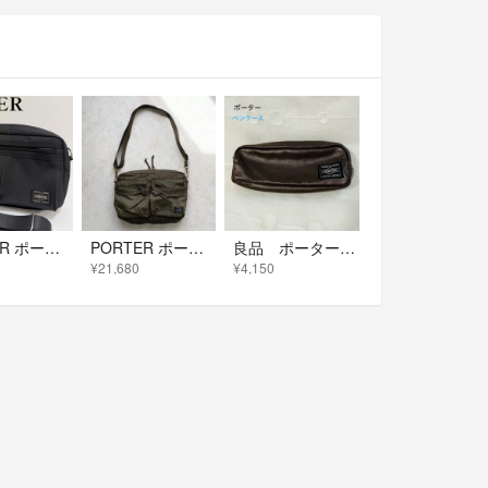
PORTER ポーター 吉田カバン ショルダーバッグ ナイロン 黒 美品 希少
PORTER ポーター ショルダーバッグ カーキ ナイロン ミリタリー
良品 ポーター フリースタイル ペンケース ブラウン 小物入れ
¥21,680
¥4,150