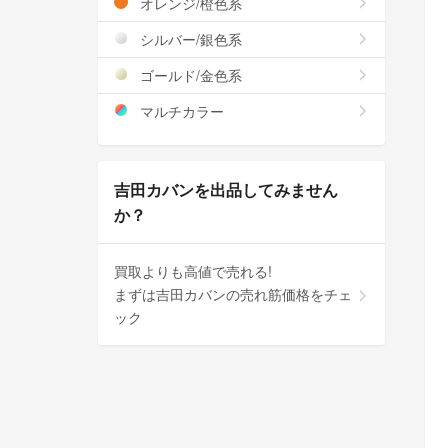
オレンジ/橙色系
シルバー/銀色系
ゴールド/金色系
マルチカラー
吉田カバンを出品してみません
か？
買取よりも高値で売れる!
まずは吉田カバンの売れ筋価格をチェ
ック