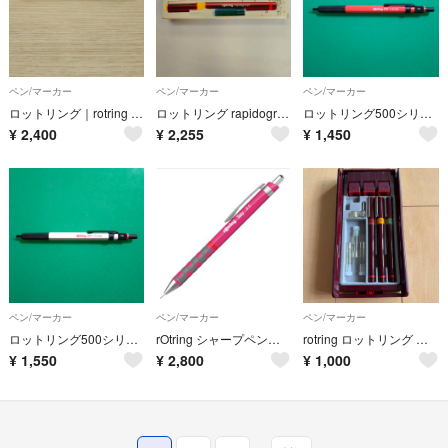
ペン/マーカー
ペン/マーカー
ペン/マーカー
ロットリング｜rotring メカニカルペンシル 0.5mm Rapid Pr…
ロットリング rapidograph 製図ペン キャピラリーカートリッジタイプ
ロットリング500シリーズ 製図用シャープペンシル 0.5mm シャインレッド
¥
2,400
¥
2,255
¥
1,450
ペン/マーカー
ペン/マーカー
ペン/マーカー
ロットリング500シリーズ 製図用シャープペンシル 0.5mm ホワイト
rOtring シャープペンシル ティッキー 0.5mm 5点セット！
rotring ロットリング ロットリングペンセット 1、2、3mm
¥
1,550
¥
2,800
¥
1,000