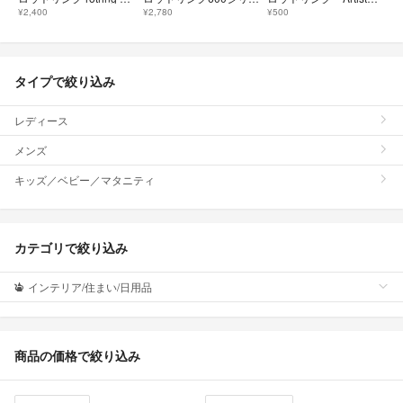
¥2,400
¥2,780
¥500
タイプで絞り込み
レディース
メンズ
キッズ／ベビー／マタニティ
カテゴリで絞り込み
インテリア/住まい/日用品
商品の価格で絞り込み