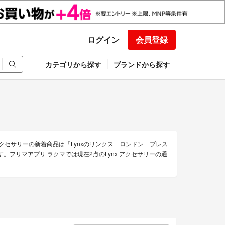
ログイン
会員登録
カテゴリから探す
ブランドから探す
アクセサリーの新着商品は「Lynxのリンクス ロンドン ブレス
す。フリマアプリ ラクマでは現在2点のLynx アクセサリーの通