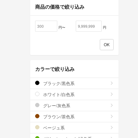
商品の価格で絞り込み
円〜
円
カラーで絞り込み
ブラック/黒色系
ホワイト/白色系
グレー/灰色系
ブラウン/茶色系
ベージュ系