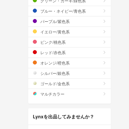
グリーン・カーキ/緑色系
ブルー・ネイビー/青色系
パープル/紫色系
イエロー/黄色系
ピンク/桃色系
レッド/赤色系
オレンジ/橙色系
シルバー/銀色系
ゴールド/金色系
マルチカラー
Lynxを出品してみませんか？