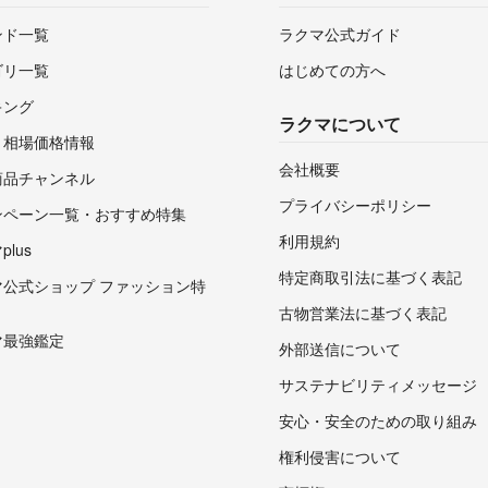
ンド一覧
ラクマ公式ガイド
ゴリ一覧
はじめての方へ
キング
ラクマについて
・相場価格情報
会社概要
商品チャンネル
プライバシーポリシー
ンペーン一覧・おすすめ特集
利用規約
lus
特定商取引法に基づく表記
マ公式ショップ ファッション特
古物営業法に基づく表記
マ最強鑑定
外部送信について
サステナビリティメッセージ
安心・安全のための取り組み
権利侵害について