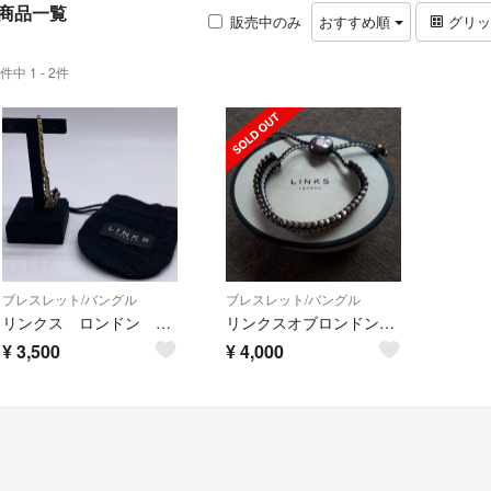
商品一覧
販売中のみ
おすすめ順
グリ
件中 1 - 2件
ブレスレット/バングル
ブレスレット/バングル
リンクス ロンドン ブレスレット バングル no.71
リンクスオブロンドン ブレスレット
¥
3,500
¥
4,000