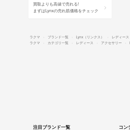
買取よりも高値で売れる!
まずはLynxの売れ筋価格をチェック
ラクマ
ブランド一覧
Lynx（リンクス）
レディース
ラクマ
カテゴリ一覧
レディース
アクセサリー
注目ブランド一覧
コン