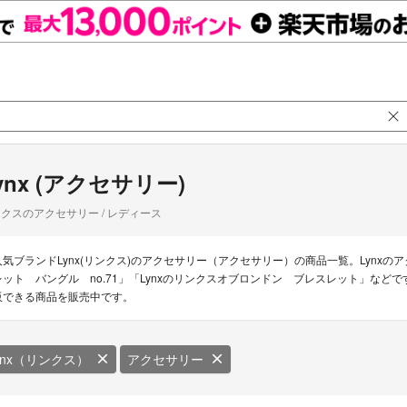
ynx (アクセサリー)
クスのアクセサリー / レディース
人気ブランドLynx(リンクス)のアクセサリー（アクセサリー）の商品一覧。Lynxの
レット バングル no.71」「Lynxのリンクスオブロンドン ブレスレット」などで
販できる商品を販売中です。
ynx（リンクス）
アクセサリー