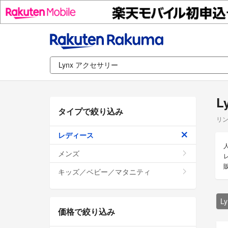
L
タイプで絞り込み
リン
レディース
メンズ
キッズ／ベビー／マタニティ
L
価格で絞り込み