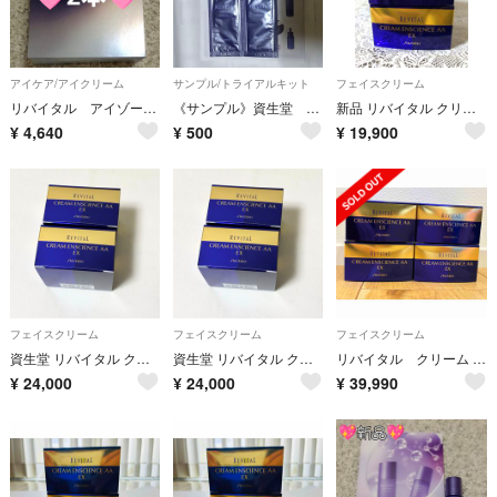
アイケア/アイクリーム
サンプル/トライアルキット
フェイスクリーム
リバイタル アイゾーンブースター 2.8ml×2本
《サンプル》資生堂 リバイタル REVITAL 洗顔料 化粧水
新品 リバイタル クリーム エンサイエンスAA EX ２個
¥
4,640
¥
500
¥
19,900
フェイスクリーム
フェイスクリーム
フェイスクリーム
資生堂 リバイタル クリーム エンサイエンスAA EX(40g)
資生堂 リバイタル クリーム エンサイエンスAA EX(40g)
リバイタル クリーム エンサイエンスAA EX
¥
24,000
¥
24,000
¥
39,990