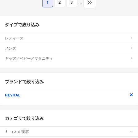
1
2
3
…
タイプで絞り込み
レディース
メンズ
キッズ／ベビー／マタニティ
ブランドで絞り込み
REVITAL
カテゴリで絞り込み
コスメ/美容