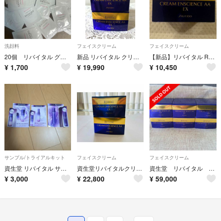
洗顔料
フェイスクリーム
フェイスクリーム
20個 リバイタル グラナス クレンジングミルク 洗顏料
新品 リバイタル クリーム エンサイエンスAA EX ２個
【新品】リバイタル REVITAL クリーム エンサイエンスAA EX
¥
1,700
¥
19,990
¥
10,450
サンプル/トライアルキット
フェイスクリーム
フェイスクリーム
資生堂 リバイタル サンプルセット
資生堂リバイタルクリームエンサイエンスAA EX ２個
資生堂 リバイタル クリーム エンサイエンスAA EX
¥
3,000
¥
22,800
¥
59,000