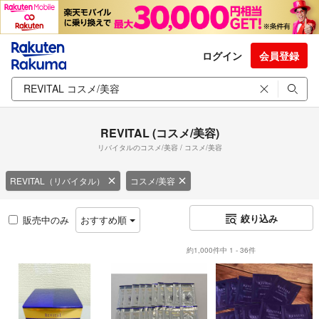
ログイン
会員登録
REVITAL (コスメ/美容)
リバイタルのコスメ/美容 / コスメ/美容
REVITAL（リバイタル）
コスメ/美容
絞り込み
販売中のみ
おすすめ順
約1,000件中 1 - 36件