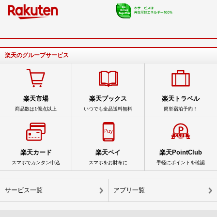
楽天のグループサービス
楽天市場
楽天ブックス
楽天トラベル
商品数は1億点以上
いつでも全品送料無料
簡単宿泊予約！
楽天カード
楽天ペイ
楽天PointClub
スマホでカンタン申込
スマホをお財布に
手軽にポイントを確認
サービス一覧
アプリ一覧