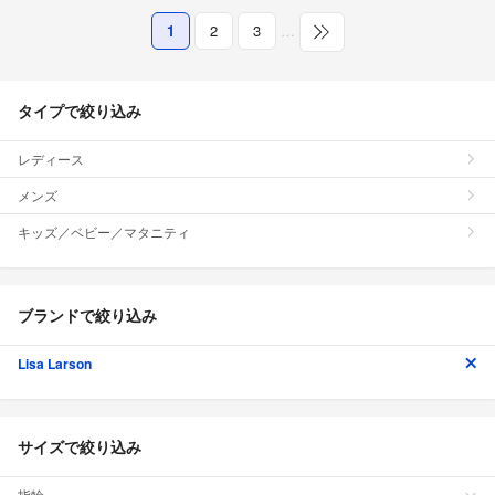
1
2
3
…
タイプで絞り込み
レディース
メンズ
キッズ／ベビー／マタニティ
ブランドで絞り込み
Lisa Larson
サイズで絞り込み
指輪