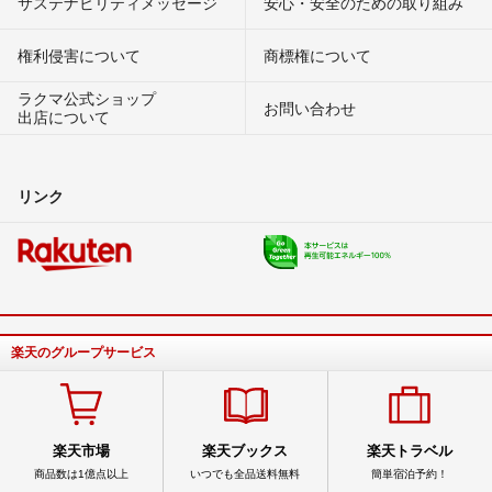
サステナビリティメッセージ
安心・安全のための取り組み
権利侵害について
商標権について
ラクマ公式ショップ
お問い合わせ
出店について
リンク
楽天のグループサービス
楽天市場
楽天ブックス
楽天トラベル
商品数は1億点以上
いつでも全品送料無料
簡単宿泊予約！