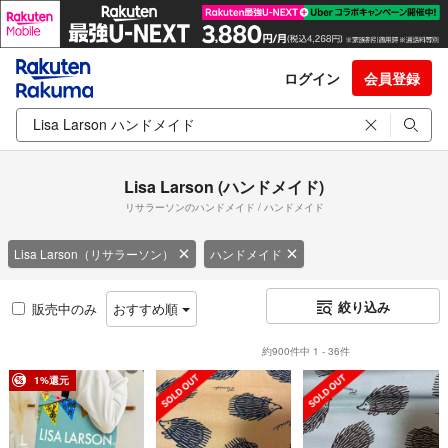
ログイン
会員登録
Lisa Larson (ハンドメイド)
リサラーソンのハンドメイド / ハンドメイド
Lisa Larson（リサラーソン）
ハンドメイド
絞り込み
販売中のみ
おすすめ順
約900件中 1 - 36件
1%還元