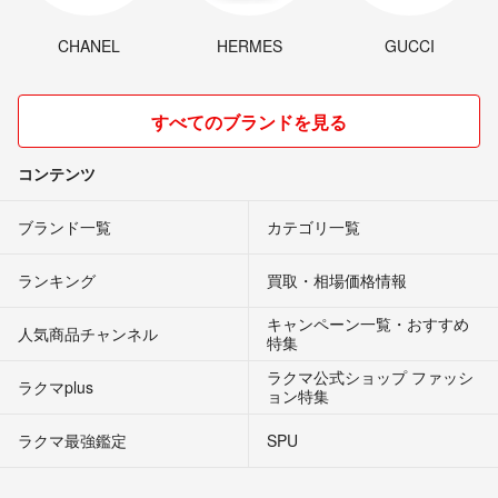
CHANEL
HERMES
GUCCI
すべてのブランドを見る
コンテンツ
ブランド一覧
カテゴリ一覧
ランキング
買取・相場価格情報
キャンペーン一覧・おすすめ
人気商品チャンネル
特集
ラクマ公式ショップ ファッシ
ラクマplus
ョン特集
ラクマ最強鑑定
SPU