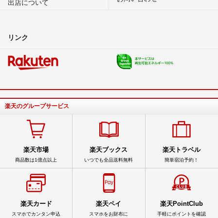
出店について
リンク
楽天のグループサービス
楽天市場
楽天ブックス
楽天トラベル
商品数は1億点以上
いつでも全品送料無料
簡単宿泊予約！
楽天カード
楽天ペイ
楽天PointClub
スマホでカンタン申込
スマホをお財布に
手軽にポイントを確認