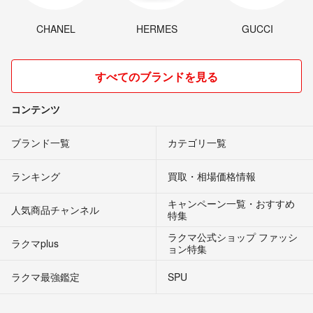
CHANEL
HERMES
GUCCI
すべてのブランドを見る
コンテンツ
ブランド一覧
カテゴリ一覧
ランキング
買取・相場価格情報
キャンペーン一覧・おすすめ
人気商品チャンネル
特集
ラクマ公式ショップ ファッシ
ラクマplus
ョン特集
ラクマ最強鑑定
SPU