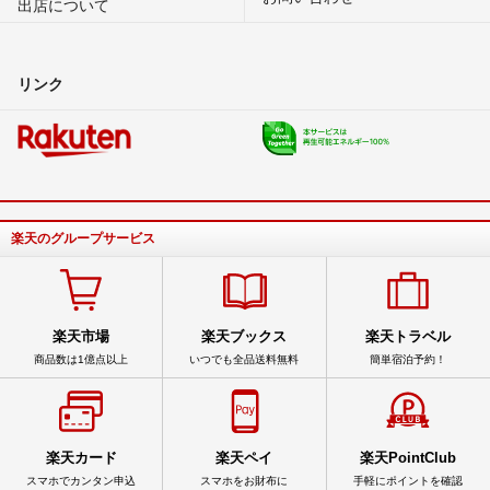
出店について
リンク
楽天のグループサービス
楽天市場
楽天ブックス
楽天トラベル
商品数は1億点以上
いつでも全品送料無料
簡単宿泊予約！
楽天カード
楽天ペイ
楽天PointClub
スマホでカンタン申込
スマホをお財布に
手軽にポイントを確認