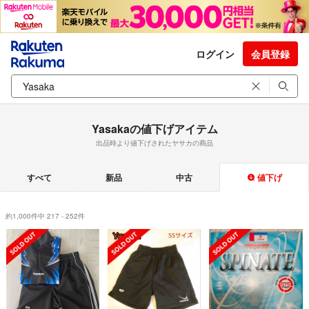
ログイン
会員登録
Yasakaの値下げアイテム
出品時より値下げされたヤサカの商品
すべて
新品
中古
値下げ
約1,000件中 217 - 252件