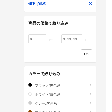
値下げ価格
商品の価格で絞り込み
円〜
円
カラーで絞り込み
ブラック/黒色系
ホワイト/白色系
グレー/灰色系