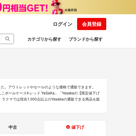
ログイン
会員登録
カテゴリから探す
ブランドから探す
ました。アウトレットやセールのような価格で通販できます。
んこボールケースII レッド YaSaKa」「Yasakaの【限定値下げ
。ラクマでは現在1,000点以上のYasakaの通販できる商品を販
中古
値下げ