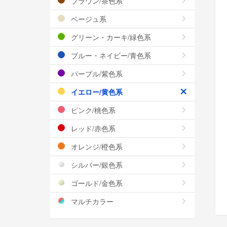
ブラウン/茶色系
ベージュ系
グリーン・カーキ/緑色系
ブルー・ネイビー/青色系
パープル/紫色系
イエロー/黄色系
ピンク/桃色系
レッド/赤色系
オレンジ/橙色系
シルバー/銀色系
ゴールド/金色系
マルチカラー