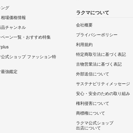
キング
ラクマについて
・相場価格情報
会社概要
商品チャンネル
プライバシーポリシー
ンペーン一覧・おすすめ特集
利用規約
lus
特定商取引法に基づく表記
マ公式ショップ ファッション特
古物営業法に基づく表記
マ最強鑑定
外部送信について
サステナビリティメッセージ
安心・安全のための取り組み
権利侵害について
商標権について
ラクマ公式ショップ
出店について