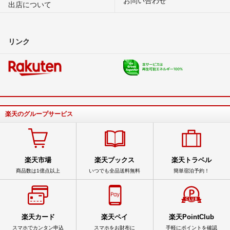
出店について
リンク
楽天のグループサービス
楽天市場
楽天ブックス
楽天トラベル
商品数は1億点以上
いつでも全品送料無料
簡単宿泊予約！
楽天カード
楽天ペイ
楽天PointClub
スマホでカンタン申込
スマホをお財布に
手軽にポイントを確認