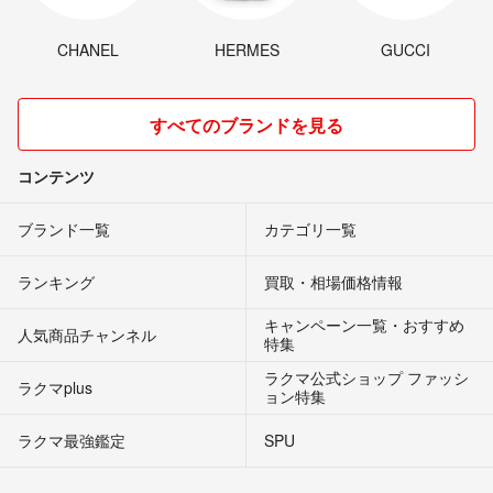
CHANEL
HERMES
GUCCI
すべてのブランドを見る
コンテンツ
ブランド一覧
カテゴリ一覧
ランキング
買取・相場価格情報
キャンペーン一覧・おすすめ
人気商品チャンネル
特集
ラクマ公式ショップ ファッシ
ラクマplus
ョン特集
ラクマ最強鑑定
SPU