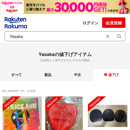
ログイン
会員登録
Yasakaの値下げアイテム
出品時より値下げされたヤサカの商品
すべて
新品
中古
値下げ
約1,000件中 181 - 216件