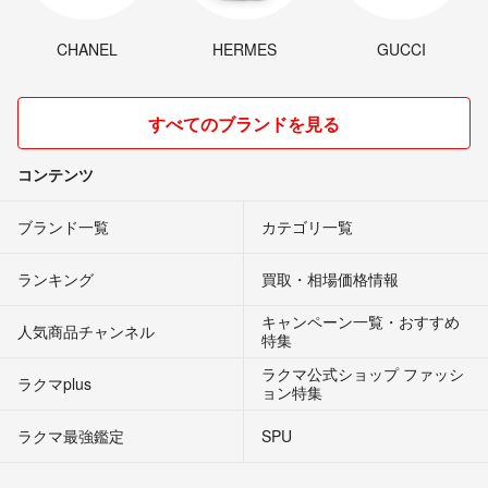
CHANEL
HERMES
GUCCI
すべてのブランドを見る
コンテンツ
ブランド一覧
カテゴリ一覧
ランキング
買取・相場価格情報
キャンペーン一覧・おすすめ
人気商品チャンネル
特集
ラクマ公式ショップ ファッシ
ラクマplus
ョン特集
ラクマ最強鑑定
SPU