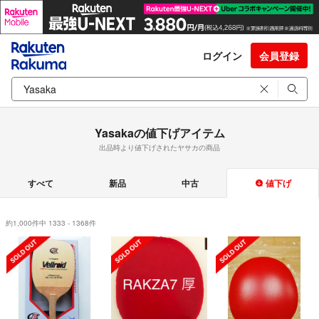
ログイン
会員登録
Yasakaの値下げアイテム
出品時より値下げされたヤサカの商品
すべて
新品
中古
値下げ
約1,000件中 1333 - 1368件