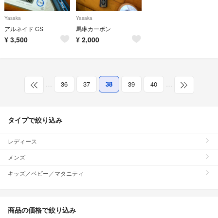
Yasaka
Yasaka
アルネイド CS
馬琳カーボン
¥
3,500
¥
2,000
…
36
37
38
39
40
…
タイプで絞り込み
レディース
メンズ
キッズ／ベビー／マタニティ
商品の価格で絞り込み