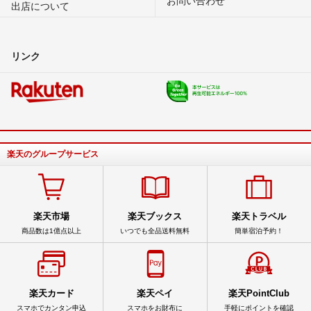
出店について
リンク
楽天のグループサービス
楽天市場
楽天ブックス
楽天トラベル
商品数は1億点以上
いつでも全品送料無料
簡単宿泊予約！
楽天カード
楽天ペイ
楽天PointClub
スマホでカンタン申込
スマホをお財布に
手軽にポイントを確認