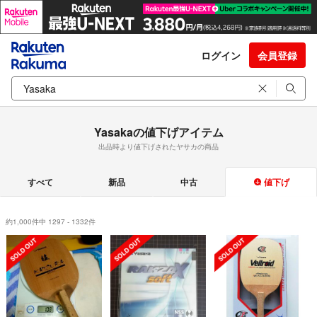
ログイン
会員登録
Yasakaの値下げアイテム
出品時より値下げされたヤサカの商品
すべて
新品
中古
値下げ
約1,000件中 1297 - 1332件