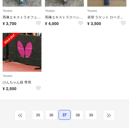
Yasaka
Yasaka
Yasaka
馬琳エキストラオフェンシブ 中国式 CHN
馬琳エキストラスペシャル 中国式 CHN
卓球 ラケット ローズグレイド
¥
3,700
¥
4,000
¥
3,500
Yasaka
けんちゃん様 専用
¥
2,500
…
35
36
37
38
39
…