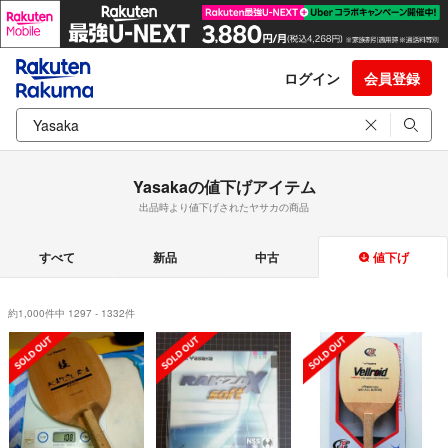
ログイン
会員登録
Yasakaの値下げアイテム
出品時より値下げされたヤサカの商品
すべて
新品
中古
値下げ
約1,000件中 1297 - 1332件