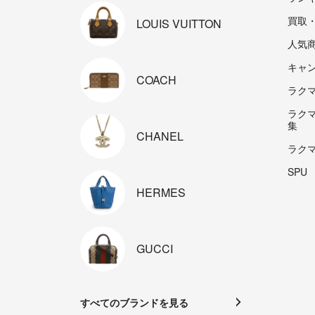
買取
LOUIS
VUITTON
人気
キャ
COACH
ラクマp
ラク
集
CHANEL
ラク
SPU
HERMES
GUCCI
すべてのブランドを見る