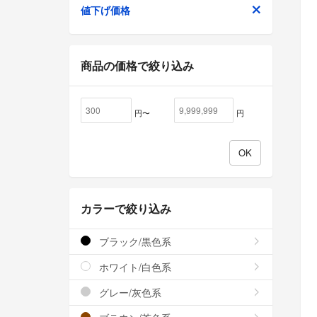
値下げ価格
商品の価格で絞り込み
円〜
円
カラーで絞り込み
ブラック/黒色系
ホワイト/白色系
グレー/灰色系