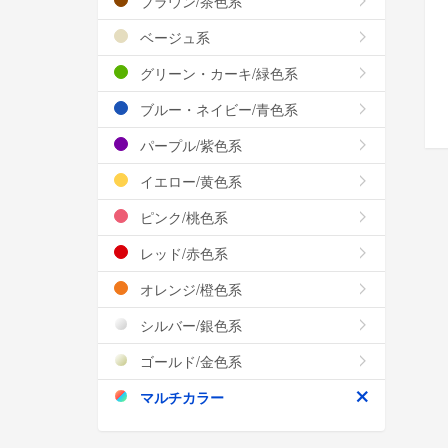
ブラウン/茶色系
ベージュ系
グリーン・カーキ/緑色系
ブルー・ネイビー/青色系
パープル/紫色系
イエロー/黄色系
ピンク/桃色系
レッド/赤色系
オレンジ/橙色系
シルバー/銀色系
ゴールド/金色系
マルチカラー