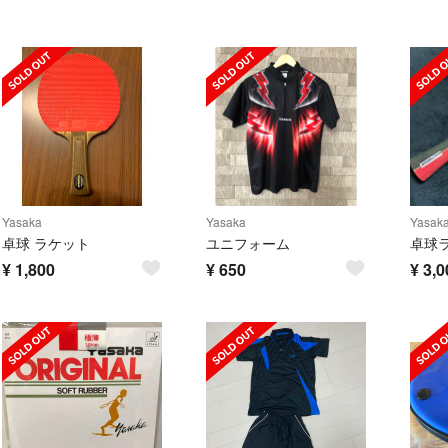
Yasaka
Yasaka
Yasak
卓球 ラケット
ユニフォーム
¥
1,800
¥
650
¥
3,0