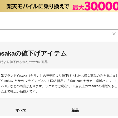
asakaの値下げアイテム
品時より値下げされたヤサカの商品
人気ブランドYasaka（ヤサカ）の発売時より値下げされたお得な商品のみを集め
「Yasakaのヤサカ フライングネットDX2 新品」「Yasakaのヤサカ 卓球パンツ L
O 27.0」などの商品があります。ラクマでは現在1,000点以上のYasakaの通販
テムまで幅広い品揃えです。
すべて
新品