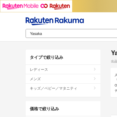
Y
タイプで絞り込み
出
レディース
メンズ
キッズ／ベビー／マタニティ
価格で絞り込み