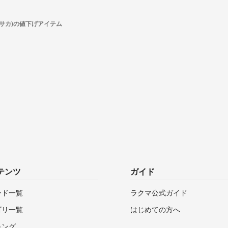
(ヤサカ)の値下げアイテム
テンツ
ガイド
ンド一覧
ラクマ公式ガイド
ゴリ一覧
はじめての方へ
キング