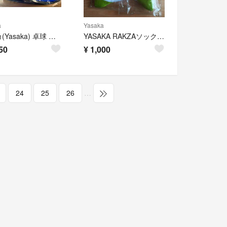
a
Yasaka
ヤサカ(Yasaka) 卓球 ラケットケース ロゴガードケース ハードタイプ
YASAKA RAKZAソックス(25-27cm) 2足セット
50
¥
1,000
24
25
26
…