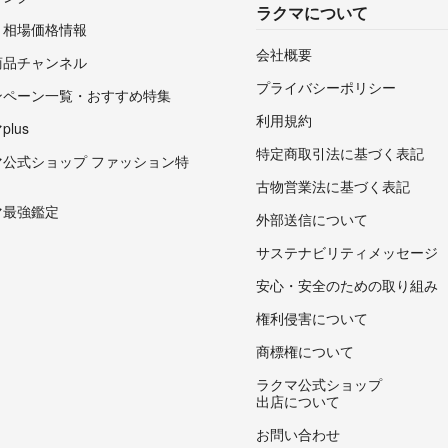
ラクマについて
・相場価格情報
会社概要
商品チャンネル
プライバシーポリシー
ンペーン一覧・おすすめ特集
利用規約
lus
特定商取引法に基づく表記
マ公式ショップ ファッション特
古物営業法に基づく表記
マ最強鑑定
外部送信について
サステナビリティメッセージ
安心・安全のための取り組み
権利侵害について
商標権について
ラクマ公式ショップ
出店について
お問い合わせ