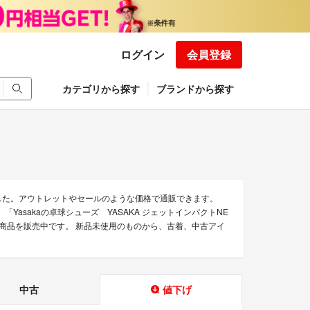
ログイン
会員登録
カテゴリから探す
ブランドから探す
ました。アウトレットやセールのような価格で通販できます。
」「Yasakaの卓球シューズ YASAKA ジェットインパクトNE
できる商品を販売中です。 新品未使用のものから、古着、中古アイ
中古
値下げ