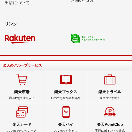
出店について
リンク
楽天のグループサービス
楽天市場
楽天ブックス
楽天トラベル
商品数は1億点以上
いつでも全品送料無料
簡単宿泊予約！
楽天カード
楽天ペイ
楽天PointClub
スマホでカンタン申込
スマホをお財布に
手軽にポイントを確認