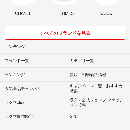
CHANEL
HERMES
GUCCI
すべてのブランドを見る
コンテンツ
ブランド一覧
カテゴリ一覧
ランキング
買取・相場価格情報
キャンペーン一覧・おすすめ
人気商品チャンネル
特集
ラクマ公式ショップ ファッシ
ラクマplus
ョン特集
ラクマ最強鑑定
SPU