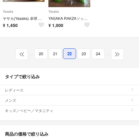
Yasaka
Yasaka
ヤサカ(Yasaka) 卓球 ラケットケース ロゴガードケース ハードタイプ
YASAKA RAKZAソックス(25-27cm) 2足セット
¥
1,450
¥
1,000
…
20
21
22
23
24
…
タイプで絞り込み
レディース
メンズ
キッズ／ベビー／マタニティ
商品の価格で絞り込み