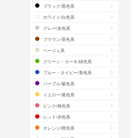
ブラック/黒色系
ホワイト/白色系
グレー/灰色系
ブラウン/茶色系
ベージュ系
グリーン・カーキ/緑色系
ブルー・ネイビー/青色系
パープル/紫色系
イエロー/黄色系
ピンク/桃色系
レッド/赤色系
オレンジ/橙色系