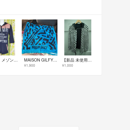
【Y2K】メゾンギルフィー MAISON GILFY パーカー チュニック F
MAISON GILFY タオル
【新品 未使用】ギルフィー ボーダー 長袖 トッパー カーディガン
¥1,900
¥1,000