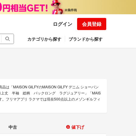
ログイン
会員登録
カテゴリから探す
ブランドから探す
は「MAISON GILFYのMAISON GILFY デニム ショーパン
ス 膝上丈 半袖 総柄 バックロング ラグジュアリー」「MAIS
があります。フリマアプリ ラクマでは現在500点以上のメゾンギルフィ
中古
値下げ