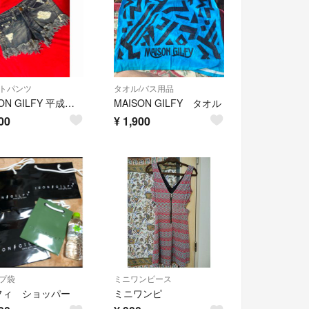
トパンツ
タオル/バス用品
MAISON GILFY 平成ギャル ダメージデニム ショートパンツフリンジ加工
MAISON GILFY タオル
00
¥
1,900
プ袋
ミニワンピース
フィ ショッパー
ミニワンピ