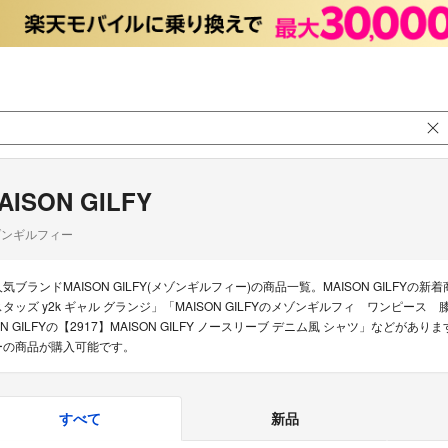
AISON GILFY
ゾンギルフィー
気ブランドMAISON GILFY(メゾンギルフィー)の商品一覧。MAISON GILFYの新着商品
スタッズ y2k ギャル グランジ」「MAISON GILFYのメゾンギルフィ ワンピー
ON GILFYの【2917】MAISON GILFY ノースリーブ デニム風 シャツ」など
ーの商品が購入可能です。
すべて
新品