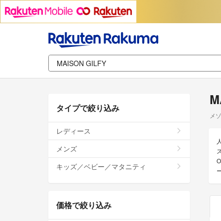
M
タイプで絞り込み
メ
レディース
人
メンズ
キッズ／ベビー／マタニティ
価格で絞り込み