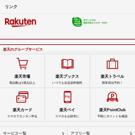
リンク
楽天のグループサービス
楽天市場
楽天ブックス
楽天トラベル
商品数は1億点以上
いつでも全品送料無料
簡単宿泊予約！
楽天カード
楽天ペイ
楽天PointClub
スマホでカンタン申込
スマホをお財布に
手軽にポイントを確認
サービス一覧
アプリ一覧