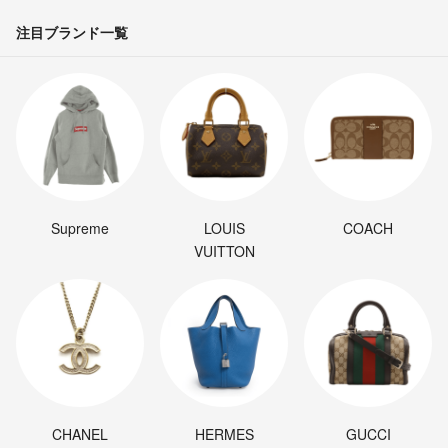
注目ブランド一覧
Supreme
LOUIS
COACH
VUITTON
CHANEL
HERMES
GUCCI