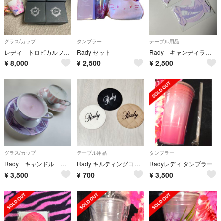
グラス/カップ
タンブラー
テーブル用品
レディ トロピカルフラワー柄 マグカップセット
Rady セット
Rady キャンディラバーコースター
¥
8,000
¥
2,500
¥
2,500
グラス/カップ
テーブル用品
タンブラー
Rady キャンドル カップ&ソーサー 2セット
Rady キルティングコースター
Radyレディ タンブラー
¥
3,500
¥
700
¥
3,500